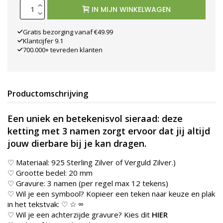
IN MIJN WINKELWAGEN
Gratis bezorging vanaf €49.99
Klantcijfer 9.1
700.000+ tevreden klanten
Productomschrijving
Een uniek en betekenisvol sieraad: deze
ketting met 3 namen zorgt ervoor dat jij altijd
jouw dierbare bij je kan dragen.
♡ Materiaal: 925 Sterling Zilver of Verguld Zilver.
)
♡ Grootte bedel: 20 mm
♡ Gravure: 3 namen (per regel max 12 tekens)
♡ Wil je een symbool? Kopieer een teken naar keuze en plak
in het tekstvak: ♡ ☆ ∞
♡ Wil je een achterzijde gravure? Kies dit
HIER