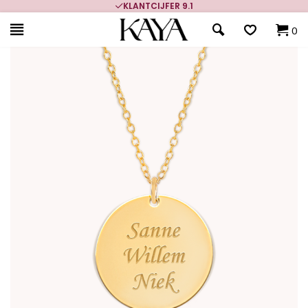
KLANTCIJFER 9.1
0