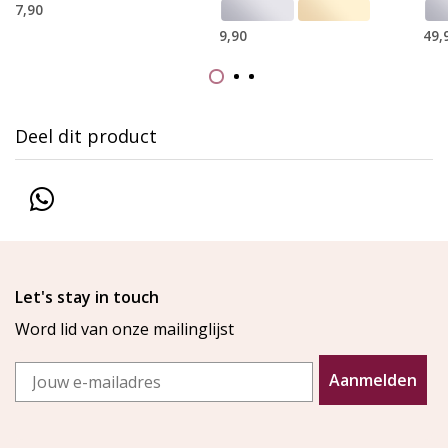
7,90
9,90
49,
Deel dit product
Let's stay in touch
Word lid van onze mailinglijst
Email
Aanmelden