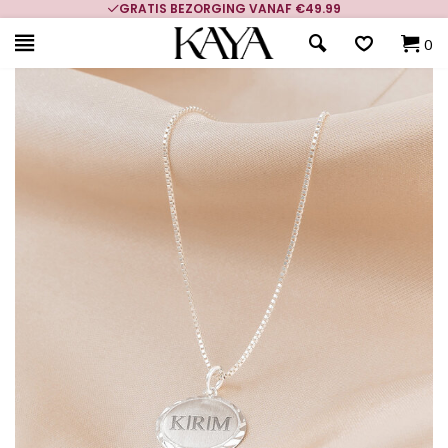
GRATIS BEZORGING VANAF €49.99
0