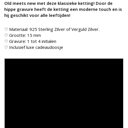
Old meets new met deze klassieke ketting! Door de
hippe gravure heeft de ketting een moderne touch en is
hij geschikt voor alle leeftijden!
♡ Materiaal: 925 Sterling Zilver of Verguld Zilver.
♡ Grootte: 15 mm
♡ Gravure: 1 tot 4 initialen
♡ Inclusief luxe cadeaudoosje