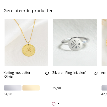
Gerelateerde producten
Ketting met Letter
Zilveren Ring 'Initialen'
Arm
'Olivia'
39,90
64,90
42,