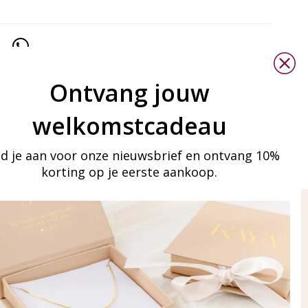
Ontvang jouw
welkomstcadeau
d je aan voor onze nieuwsbrief en ontvang 10%
korting op je eerste aankoop.
ay in touch
an onze mailinglijst
Aanmelden