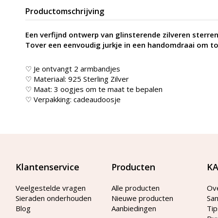
Productomschrijving
Een verfijnd ontwerp van glinsterende zilveren sterre
Tover een eenvoudig jurkje in een handomdraai om tot
♡ Je ontvangt 2 armbandjes
♡ Materiaal: 925 Sterling Zilver
♡ Maat: 3 oogjes om te maat te bepalen
♡ Verpakking: cadeaudoosje
Klantenservice
Producten
KA
Veelgestelde vragen
Alle producten
Ov
Sieraden onderhouden
Nieuwe producten
Sa
Blog
Aanbiedingen
Tip