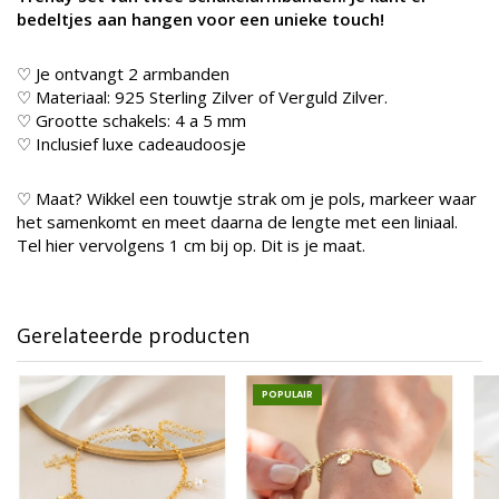
bedeltjes aan hangen voor een unieke touch!
♡ Je ontvangt 2 armbanden
♡ Materiaal: 925 Sterling Zilver of Verguld Zilver.
♡ Grootte schakels: 4 a 5 mm
♡ Inclusief luxe cadeaudoosje
♡
Maat? Wikkel een touwtje strak om je pols, markeer waar
het samenkomt en meet daarna de lengte met een liniaal.
Tel hier vervolgens 1 cm bij op. Dit is je maat.
Gerelateerde producten
POPULAIR