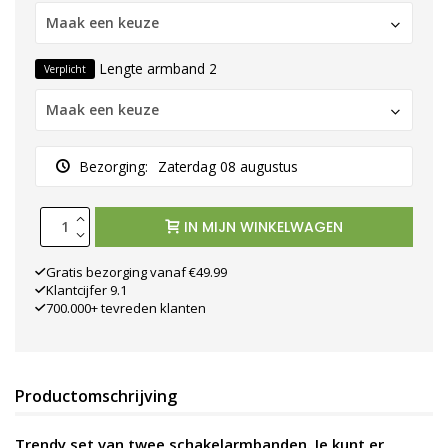
Maak een keuze
Lengte armband 2
Verplicht
Maak een keuze
Bezorging:
Zaterdag 08 augustus
IN MIJN WINKELWAGEN
Gratis bezorging vanaf €49.99
Klantcijfer 9.1
700.000+ tevreden klanten
Productomschrijving
Trendy set van twee schakelarmbanden. Je kunt er