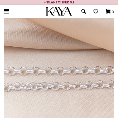
KLANTCIJFER 9.1
0