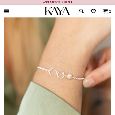
KLANTCIJFER 9.1
0