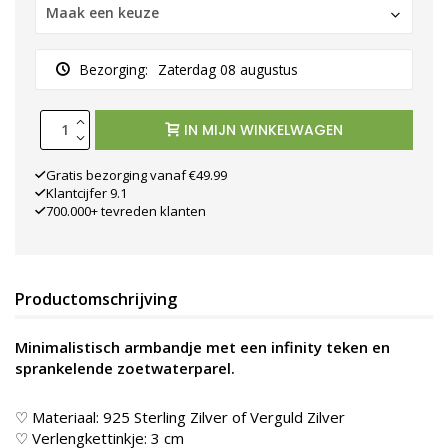
Maak een keuze
Bezorging:
Zaterdag 08 augustus
IN MIJN WINKELWAGEN
Gratis bezorging vanaf €49.99
Klantcijfer 9.1
700.000+ tevreden klanten
Productomschrijving
Minimalistisch armbandje met een infinity teken en
sprankelende zoetwaterparel.
♡ Materiaal: 925 Sterling Zilver of Verguld Zilver
♡ Verlengkettinkje: 3 cm