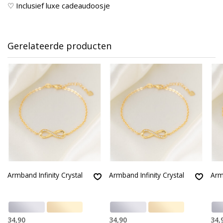
♡ Inclusief luxe cadeaudoosje
Gerelateerde producten
Armband Infinity Crystal
Armband Infinity Crystal
Arm
34,90
34,90
34,