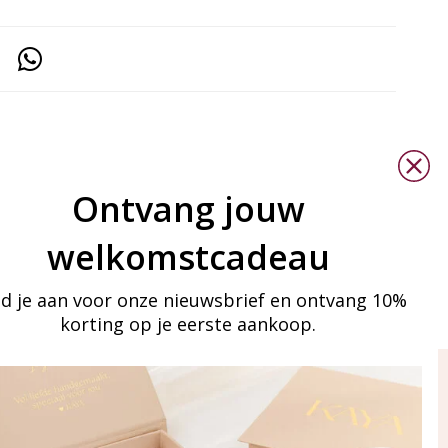
Ontvang jouw
welkomstcadeau
d je aan voor onze nieuwsbrief en ontvang 10%
korting op je eerste aankoop.
ay in touch
an onze mailinglijst