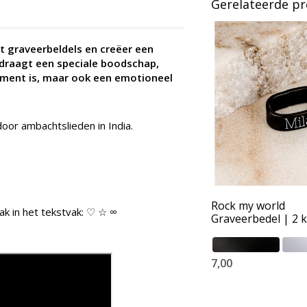
Gerelateerde p
t graveerbeldels en creëer een
 draagt een speciale boodschap,
ement is, maar ook een emotioneel
oor ambachtslieden in India.
Rock my world
ak in het tekstvak: ♡ ☆ ∞
Graveerbedel | 2 
7,00