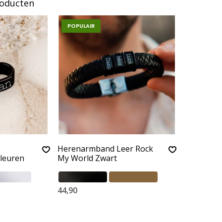
roducten
POPULAIR
Herenarmband Leer Rock
kleuren
My World Zwart
44,90