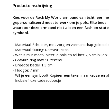
Productomschrijving
Kies voor de Rock My World armband van écht leer me
gepersonaliseerd meesterwerk om je pols. Elke bedel
waardoor deze armband niet alleen een fashion stat
symbool.
- Materiaal: Écht leer, met zorg en vakmanschap gelooid d
- Materiaal sluiting: Roestvrij staal
- Wat is mijn maat? Meet je pols en tel hier 2,5 cm bij op!
- Gravure ring max 10 tekens
- Breedte bedel: 1,3 cm
- Hoogte: 7 mm
- Wil je een symbool? Kopieer een teken naar keuze en pl
- Inclusief luxe cadeaudoosje