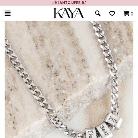
KLANTCIJFER 9.1
0