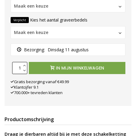
Maak een keuze
Kies het aantal graveerbedels
Verplicht
Maak een keuze
Bezorging:
Dinsdag 11 augustus
IN MIJN WINKELWAGEN
Gratis bezorging vanaf €49.99
Klantcijfer 9.1
700.000+ tevreden klanten
Productomschrijving
Draag je dierbaren altijd bij je met deze schakelketting