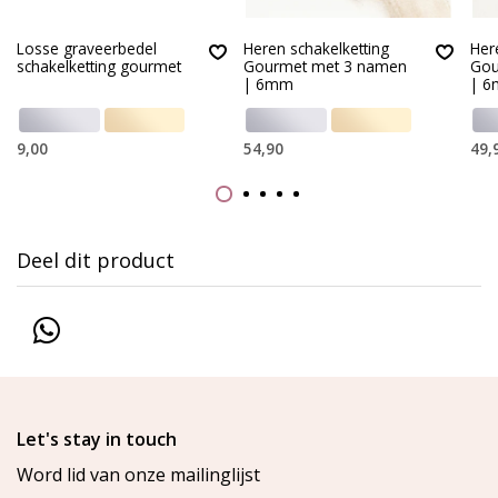
Losse graveerbedel
Heren schakelketting
Her
schakelketting gourmet
Gourmet met 3 namen
Gou
| 6mm
| 
9,00
54,90
49,
Deel dit product
Let's stay in touch
Word lid van onze mailinglijst