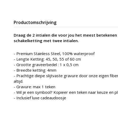
Productomschrijving
Draag de 2 intialen die voor jou het meest betekene
schakelketting met twee intialen.
- Premium Stainless Steel, 100% waterproof
- Lengte Ketting: 45, 50, 55 of 60 cm
- Grootte graveerbedel : 1 x 0,5 cm
- Breedte ketting: 4mm
- Prachtige diepe slijtvaste gravure door onze eigen fiber
altijd.
- Gravure: max 1 teken
- Wil je een symbool? Kopieer een teken naar keuze en pl
- Inclusief luxe cadeaudoosje