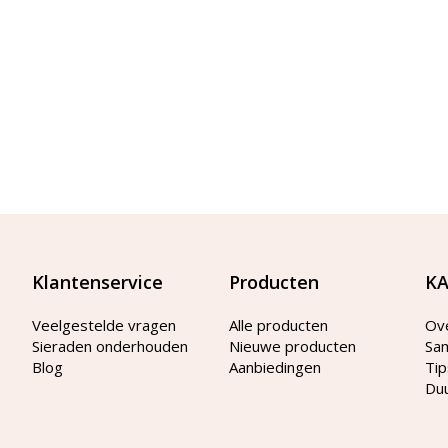
Klantenservice
Producten
KA
Veelgestelde vragen
Alle producten
Ov
Sieraden onderhouden
Nieuwe producten
Sa
Blog
Aanbiedingen
Tip
Du