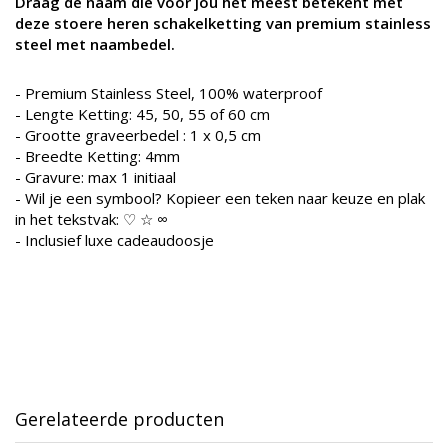
Draag de naam die voor jou het meest betekent met
deze stoere heren schakelketting van premium stainless
steel met naambedel.
- Premium Stainless Steel, 100% waterproof
- Lengte Ketting: 45, 50, 55 of 60 cm
- Grootte graveerbedel : 1 x 0,5 cm
- Breedte Ketting: 4mm
- Gravure: max 1 initiaal
- Wil je een symbool? Kopieer een teken naar keuze en plak
in het tekstvak: ♡ ☆ ∞
- Inclusief luxe cadeaudoosje
Gerelateerde producten