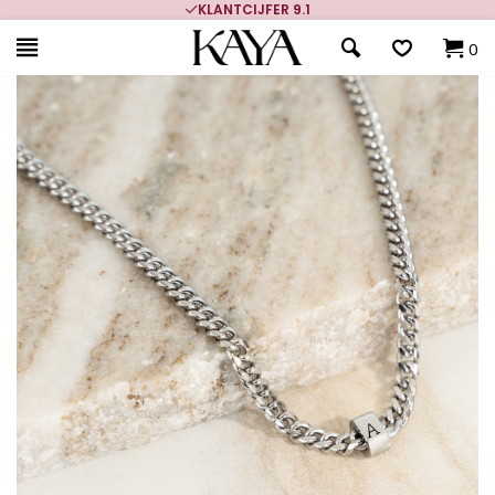
KLANTCIJFER 9.1
0