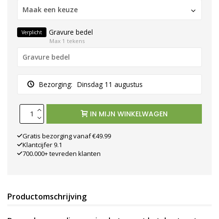
Maak een keuze
Gravure bedel
Verplicht
Max 1 tekens
Bezorging:
Dinsdag 11 augustus
IN MIJN WINKELWAGEN
Gratis bezorging vanaf €49.99
Klantcijfer 9.1
700.000+ tevreden klanten
Productomschrijving