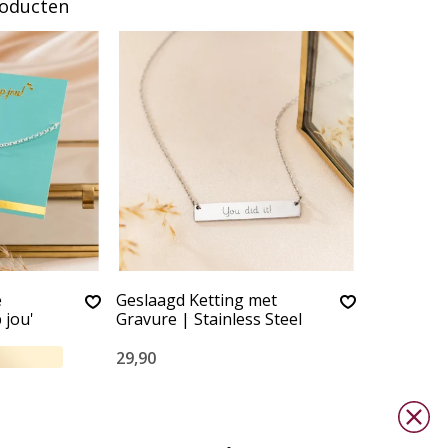
roducten
e
Geslaagd Ketting met
 jou'
Gravure | Stainless Steel
29,90