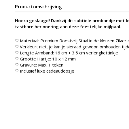
Productomschrijving
Hoera geslaagd! Dankzij dit subtiele armbandje met le
tastbare herinnering aan deze feestelijke mijlpaal.
♡ Materiaal: Premium Roestvrij Staal in de kleuren Zilver
♡ Verkleurt niet, je kan je sieraad gewoon omhouden t
♡ Lengte Armband: 16 cm + 3.5 cm verlengkettinkje
♡ Grootte Hartje: 10 x 12 mm
♡ Gravure: Max. 1 teken
♡ Inclusief luxe cadeaudoosje