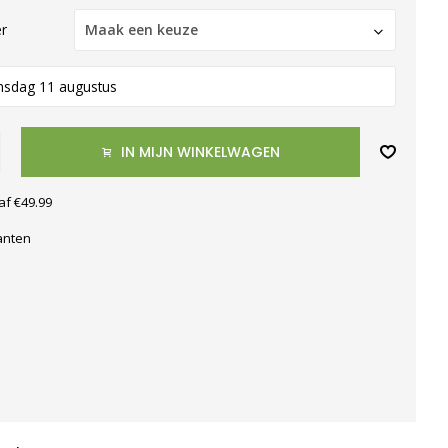
er
Maak een keuze
nsdag 11 augustus
IN MIJN WINKELWAGEN
af €49.99
anten