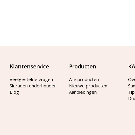
Klantenservice
Producten
KA
Veelgestelde vragen
Alle producten
Ov
Sieraden onderhouden
Nieuwe producten
Sa
Blog
Aanbiedingen
Tip
Du