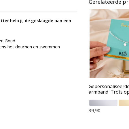
Gerelateerde p
tter help jij de geslaagde aan een
 en Goud
ijdens het douchen en zwemmen
Gepersonaliseerd
armband 'Trots op
39,90