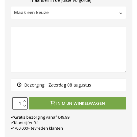
maanden in de juiste volgorde)
Maak een keuze
Bezorging:
Zaterdag 08 augustus
IN MIJN WINKELWAGEN
Gratis bezorging vanaf €49.99
Klantcijfer 9.1
700.000+ tevreden klanten