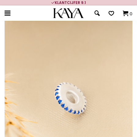
KLANTCIJFER 9.1
0