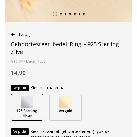
Terug
Geboortesteen bedel 'Ring' - 925 Sterling
Zilver
Art#: K4 / Maken / Los
14,90
Kies het materiaal
Verplicht
925 Sterling
Verguld
Zilver
Kies het aantal geboortestenen (Type de
Verplicht