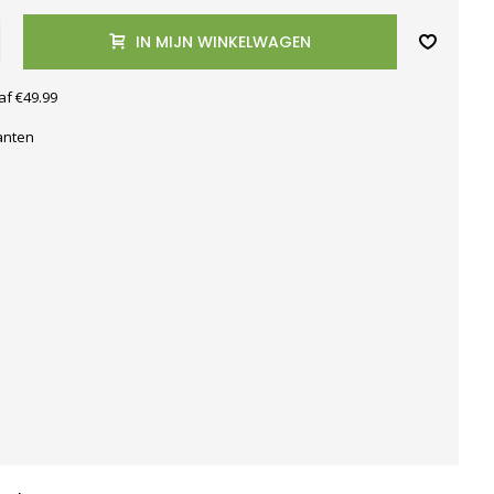
IN MIJN WINKELWAGEN
af €49.99
anten