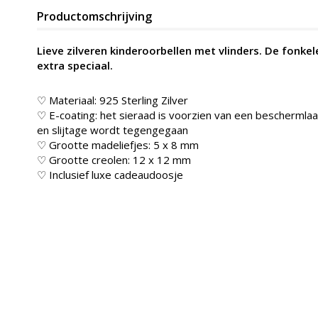
Productomschrijving
Lieve zilveren kinderoorbellen met vlinders. De fonke
extra speciaal.
♡ Materiaal: 925 Sterling Zilver
♡ E-coating: het sieraad is voorzien van een beschermlaag
en slijtage wordt tegengegaan
♡ Grootte madeliefjes: 5 x 8 mm
♡ Grootte creolen: 12 x 12 mm
♡ Inclusief luxe cadeaudoosje