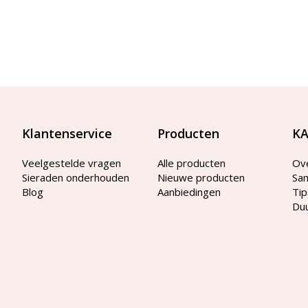
Klantenservice
Producten
KA
Veelgestelde vragen
Alle producten
Ov
Sieraden onderhouden
Nieuwe producten
Sa
Blog
Aanbiedingen
Tip
Du