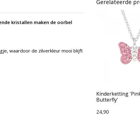
Gerelateerde p
lende kristallen maken de oorbel
je, waardoor de zilverkleur mooi blijft
Kinderketting 'Pin
Butterfly'
24,90