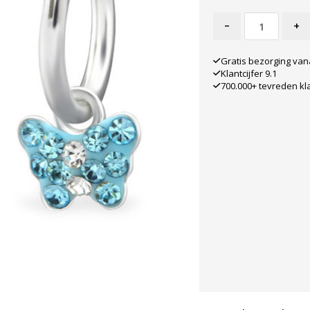
-
+
Gratis bezorging van
Klantcijfer 9.1
700.000+ tevreden kl