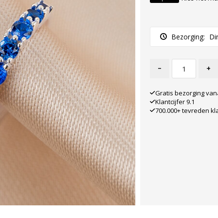
Bezorging:
Di
-
+
Gratis bezorging van
Klantcijfer 9.1
700.000+ tevreden kl