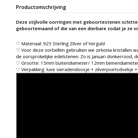
Productomschrijving
Deze stijlvolle oorringen met geboortestenen schittere
geboortemaand of die van een dierbare zodat je ze vo
♡ Materiaal: 925 Sterling Zilver of Verguld
♡ Voor deze oorbellen gebruiken we zirkonia kristallen w
de oorsprokelijke edelstenen. Zo is Januari donkerrood, d
♡ Grootte: 15mm buitendiameter/ 12mm binnendiamete
♡ Verpakking: luxe sieradendoosje + zilverpoetsdoekje 