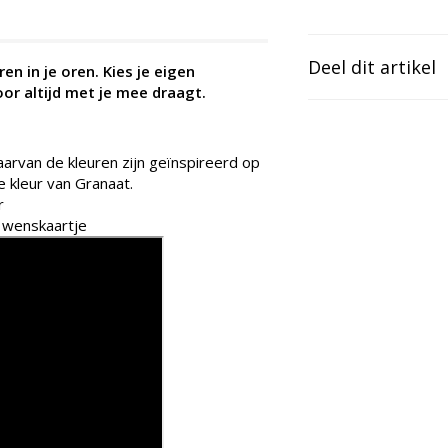
Deel dit artikel
n in je oren. Kies je eigen
or altijd met je mee draagt.
aarvan de kleuren zijn geïnspireerd op
e kleur van Granaat.
r
+ wenskaartje