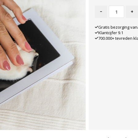
-
+
Gratis bezorging van
Klantcijfer 9.1
700.000+ tevreden kl