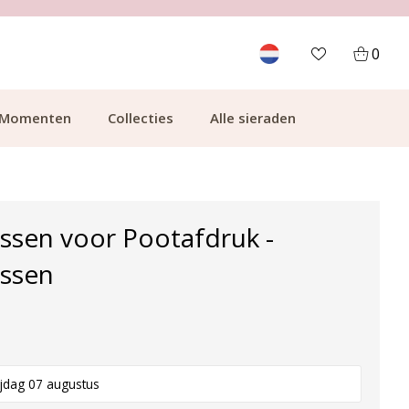
700.000+ TEVREDEN KLANTEN
0
Momenten
Collecties
Alle sieraden
ssen voor Pootafdruk -
ssen
ijdag 07 augustus