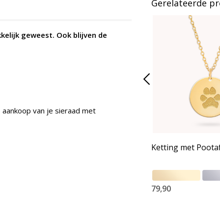
Gerelateerde p
elijk geweest. Ook blijven de
de aankoop van je sieraad met
Ketting met Poota
79,90