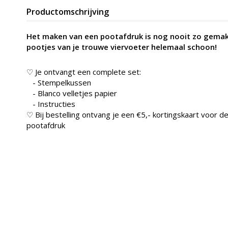
Productomschrijving
Het maken van een pootafdruk is nog nooit zo gemakk
pootjes van je trouwe viervoeter helemaal schoon!
♡ Je ontvangt een complete set:
- Stempelkussen
- Blanco velletjes papier
- Instructies
♡ Bij bestelling ontvang je een €5,- kortingskaart voor 
pootafdruk