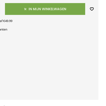
IN MIJN WINKELWAGEN
af €49.99
anten