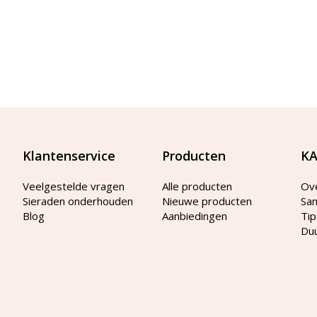
Klantenservice
Producten
KA
Veelgestelde vragen
Alle producten
Ov
Sieraden onderhouden
Nieuwe producten
Sa
Blog
Aanbiedingen
Tip
Du