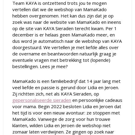
Team KAYA is ontzettend trots jou te mogen
vertellen dat we de webshop van MamaKado
hebben overgenomen. Het kan dus zijn dat je op
zoek was naar de website van MamaKado en ineens
op de site van KAYA Sieraden terecht kwam. Per 1
december is er helaas geen MamaKado meer, en
dus word je automatisch naar de webshop van KAYA
doorgestuurd. We vertellen je met liefde alles over
de overname en beantwoorden natuurlijk graag je
eventuele vragen met betrekking tot (lopende)
bestellingen. Lees je mee?
MamaKado is een familiebedrijf dat 14 jaar lang met
veel liefde en passie is gerund door Lidia en Jeroen.
Zij richtten zich, net als KAYA Sieraden, op
gepersonaliseerde sieraden
en persoonlijke cadeaus
voor mama. Begin 2022 besloten Lidia en Jeroen dat
het tijd is voor een nieuw avontuur: ze stoppen met
MamaKado. Vanwege de zorg voor hun trouwe
klanten, wilden Lidia en Jeroen de webshop niet
zomaar laten verdwijnen. Ze gingen op zoek naar