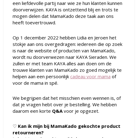
een liefdevolle partij naar wie ze hun klanten kunnen
doorverwijzen. KAYA is ontzettend blij en trots te
mogen delen dat MamaKado deze taak aan ons
heeft toevertrouwd.
Op 1 december 2022 hebben Lidia en Jeroen het
stokje aan ons overgedragen:
iedereen die op zoek
is naar de website of producten van MamaKado,
wordt nu doorverwezen naar KAYA Sieraden. We
zullen er met team KAYA alles aan doen om de
trouwe klanten van MamaKado zo goed mogelijk te
helpen aan een persoonlijk
cadeau voor mama
of
voor de mama in spé.
We begrijpen dat het misschien even wennen is, of
dat je vragen hebt over je bestelling. We hebben
daarom een korte
Q&A
voor je opgezet.
♡
Kan ik mijn bij MamaKado gekochte product
retourneren?