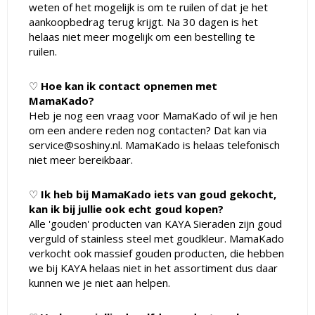
weten of het mogelijk is om te ruilen of dat je het
aankoopbedrag terug krijgt. Na 30 dagen is het
helaas niet meer mogelijk om een bestelling te
ruilen.
♡
Hoe kan ik contact opnemen met
MamaKado?
Heb je nog een vraag voor MamaKado of wil je hen
om een andere reden nog contacten? Dat kan via
service@soshiny.nl
. MamaKado is helaas telefonisch
niet meer bereikbaar.
♡
Ik heb bij MamaKado iets van goud gekocht,
kan ik bij jullie ook echt goud kopen?
Alle 'gouden' producten van KAYA Sieraden zijn goud
verguld of stainless steel met goudkleur. MamaKado
verkocht ook massief gouden producten, die hebben
we bij KAYA helaas niet in het assortiment dus daar
kunnen we je niet aan helpen.