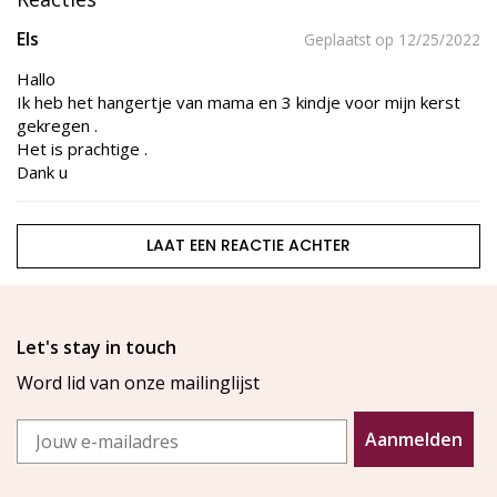
Els
Geplaatst op 12/25/2022
Hallo
Ik heb het hangertje van mama en 3 kindje voor mijn kerst
gekregen .
Het is prachtige .
Dank u
LAAT EEN REACTIE ACHTER
Let's stay in touch
Word lid van onze mailinglijst
Email
Aanmelden