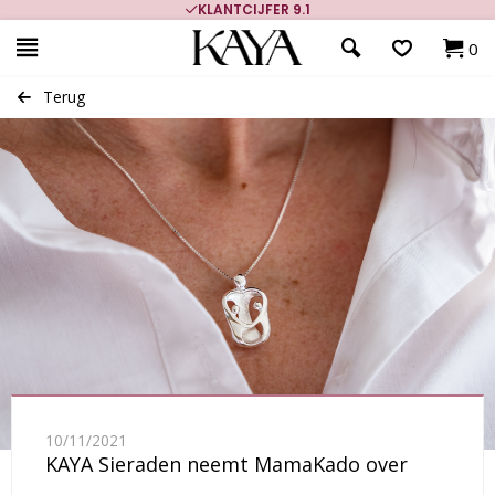
KLANTCIJFER 9.1
0
Terug
10/11/2021
KAYA Sieraden neemt MamaKado over