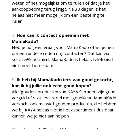
weten of het mogelijk is om te ruilen of dat je het
aankoopbedrag terug krijgt. Na 30 dagen is het
helaas niet meer mogelijk om een bestelling te
ruilen.
♡
Hoe kan ik contact opnemen met
MamaKado?
Heb je nog een vraag voor MamaKado of wil je hen
om een andere reden nog contacten? Dat kan via
service@soshiny.nl
. MamaKado is helaas telefonisch
niet meer bereikbaar.
♡
Ik heb bij MamaKado iets van goud gekocht,
kan ik bij jullie ook echt goud kopen?
Alle 'gouden' producten van KAYA Sieraden zijn goud
verguld of stainless steel met goudkleur. MamaKado
verkocht ook massief gouden producten, die hebben
we bij KAYA helaas niet in het assortiment dus daar
kunnen we je niet aan helpen.