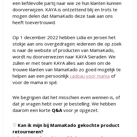
een liefdevolle partij naar wie ze hun klanten kunnen
doorverwijzen. KAYA is ontzettend blij en trots te
mogen delen dat MamaKado deze taak aan ons
heeft toevertrouwd.
Op 1 december 2022 hebben Lidia en Jeroen het
stokje aan ons overgedragen:
iedereen die op zoek
is naar de website of producten van MamaKado,
wordt nu doorverwezen naar KAYA Sieraden. We
zullen er met team KAYA alles aan doen om de
trouwe klanten van MamaKado zo goed mogelijk te
helpen aan een persoonlijk
cadeau voor mama
of
voor de mama in spé.
We begrijpen dat het misschien even wennen is, of
dat je vragen hebt over je bestelling. We hebben
daarom een korte
Q&A
voor je opgezet.
♡
Kan ik mijn bij MamaKado gekochte product
retourneren?