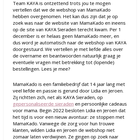
Team KAYA is ontzettend trots jou te mogen
vertellen dat we de webshop van MamaKado
hebben overgenomen. Het kan dus zijn dat je op
zoek was naar de website van MamaKado en ineens
op de site van KAYA Sieraden terecht kwam. Per 1
december is er helaas geen MamaKado meer, en
dus word je automatisch naar de webshop van KAYA
doorgestuurd. We vertellen je met liefde alles over
de overname en beantwoorden natuurlijk graag je
eventuele vragen met betrekking tot (lopende)
bestellingen. Lees je mee?
MamaKado is een familiebedrijf dat 14 jaar lang met
veel liefde en passie is gerund door Lidia en Jeroen.
Zij richtten zich, net als KAYA Sieraden, op
gepersonaliseerde sieraden
en persoonlijke cadeaus
voor mama. Begin 2022 besloten Lidia en Jeroen dat
het tijd is voor een nieuw avontuur: ze stoppen met
MamaKado. Vanwege de zorg voor hun trouwe
klanten, wilden Lidia en Jeroen de webshop niet
zomaar laten verdwijnen. Ze gingen op zoek naar