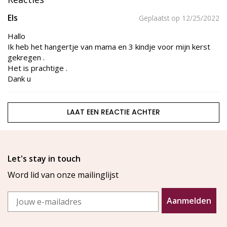
Els
Geplaatst op 12/25/2022
Hallo
Ik heb het hangertje van mama en 3 kindje voor mijn kerst
gekregen .
Het is prachtige .
Dank u
LAAT EEN REACTIE ACHTER
Let's stay in touch
Word lid van onze mailinglijst
Email
Aanmelden