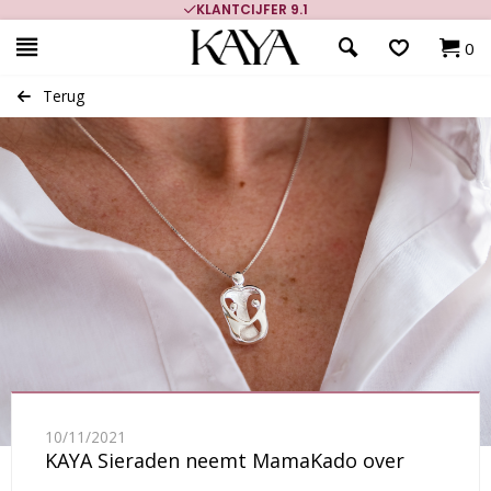
KLANTCIJFER 9.1
0
Terug
10/11/2021
KAYA Sieraden neemt MamaKado over