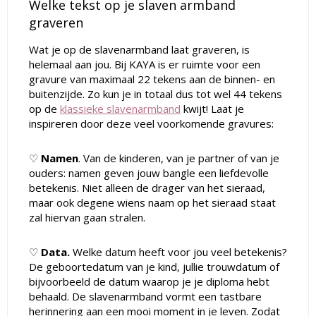
Welke tekst op je slaven armband
graveren
Wat je op de slavenarmband laat graveren, is
helemaal aan jou. Bij KAYA is er ruimte voor een
gravure van maximaal 22 tekens aan de binnen- en
buitenzijde. Zo kun je in totaal dus tot wel 44 tekens
op de
klassieke slavenarmband
kwijt! Laat je
inspireren door deze veel voorkomende gravures:
♡
Namen
. Van de kinderen, van je partner of van je
ouders: namen geven jouw bangle een liefdevolle
betekenis. Niet alleen de drager van het sieraad,
maar ook degene wiens naam op het sieraad staat
zal hiervan gaan stralen.
♡
Data.
Welke datum heeft voor jou veel betekenis?
De geboortedatum van je kind, jullie trouwdatum of
bijvoorbeeld de datum waarop je je diploma hebt
behaald. De slavenarmband vormt een tastbare
herinnering aan een mooi moment in je leven. Zodat