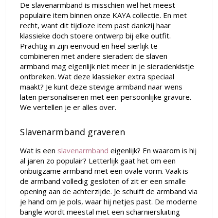
De slavenarmband is misschien wel het meest
populaire item binnen onze KAYA collectie. En met
recht, want dit tijdloze item past dankzij haar
klassieke doch stoere ontwerp bij elke outfit.
Prachtig in zijn eenvoud en heel sierlijk te
combineren met andere sieraden: de slaven
armband mag eigenlijk niet meer in je sieradenkistje
ontbreken. Wat deze klassieker extra speciaal
maakt? Je kunt deze stevige armband naar wens
laten personaliseren met een persoonlijke gravure.
We vertellen je er alles over.
Slavenarmband graveren
Wat is een
slavenarmband
eigenlijk? En waarom is hij
al jaren zo populair? Letterlijk gaat het om een
onbuigzame armband met een ovale vorm. Vaak is
de armband volledig gesloten of zit er een smalle
opening aan de achterzijde. Je schuift de armband via
je hand om je pols, waar hij netjes past. De moderne
bangle wordt meestal met een scharniersluiting