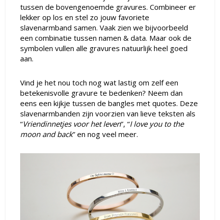
tussen de bovengenoemde gravures. Combineer er
lekker op los en stel zo jouw favoriete
slavenarmband samen. Vaak zien we bijvoorbeeld
een combinatie tussen namen & data. Maar ook de
symbolen vullen alle gravures natuurlijk heel goed
aan.
Vind je het nou toch nog wat lastig om zelf een
betekenisvolle gravure te bedenken? Neem dan
eens een kijkje tussen de bangles met quotes. Deze
slavenarmbanden zijn voorzien van lieve teksten als
“
Vriendinnetjes voor het leven
”, “
I love you to the
moon and back
” en nog veel meer.