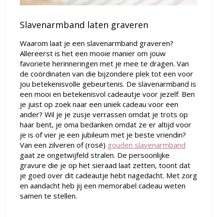
Slavenarmband laten graveren
Waarom laat je een slavenarmband graveren?
Allereerst is het een mooie manier om jouw
favoriete herinneringen met je mee te dragen. Van
de coördinaten van die bijzondere plek tot een voor
jou betekenisvolle gebeurtenis. De slavenarmband is
een mooi en betekenisvol cadeautje voor jezelf. Ben
je juist op zoek naar een uniek cadeau voor een
ander? Wil je je zusje verrassen omdat je trots op
haar bent, je oma bedanken omdat ze er altijd voor
je is of vier je een jubileum met je beste vriendin?
Van een zilveren of (rosé)
gouden slavenarmband
gaat ze ongetwijfeld stralen. De persoonlijke
gravure die je op het sieraad laat zetten, toont dat
je goed over dit cadeautje hebt nagedacht. Met zorg
en aandacht heb jij een memorabel cadeau weten
samen te stellen.