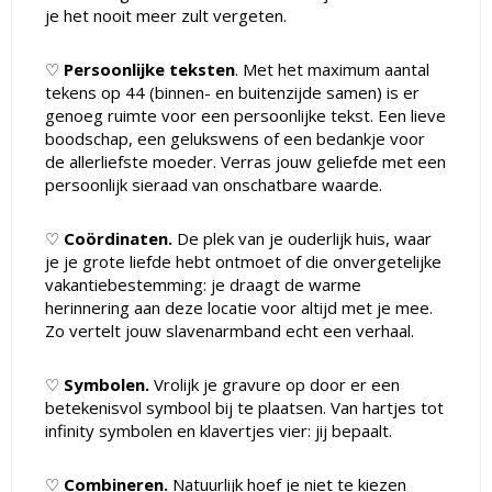
je het nooit meer zult vergeten.
♡
Persoonlijke teksten
. Met het maximum aantal
tekens op 44 (binnen- en buitenzijde samen) is er
genoeg ruimte voor een persoonlijke tekst. Een lieve
boodschap, een gelukswens of een bedankje voor
de allerliefste moeder. Verras jouw geliefde met een
persoonlijk sieraad van onschatbare waarde.
♡
Coördinaten.
De plek van je ouderlijk huis, waar
je je grote liefde hebt ontmoet of die onvergetelijke
vakantiebestemming: je draagt de warme
herinnering aan deze locatie voor altijd met je mee.
Zo vertelt jouw slavenarmband echt een verhaal.
♡
Symbolen.
Vrolijk je gravure op door er een
betekenisvol symbool bij te plaatsen. Van hartjes tot
infinity symbolen en klavertjes vier: jij bepaalt.
♡
Combineren.
Natuurlijk hoef je niet te kiezen