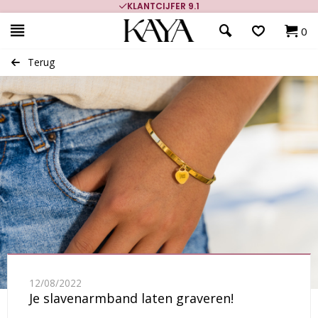
KLANTCIJFER 9.1
0
Terug
12/08/2022
Je slavenarmband laten graveren!