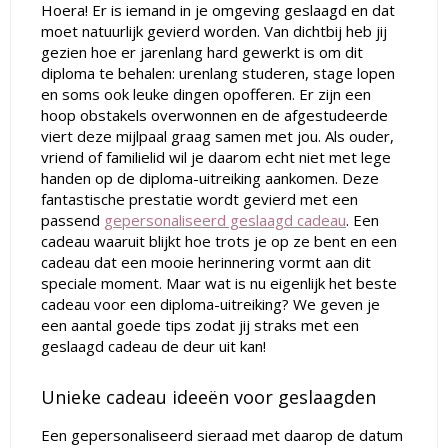
Hoera! Er is iemand in je omgeving geslaagd en dat
moet natuurlijk gevierd worden. Van dichtbij heb jij
gezien hoe er jarenlang hard gewerkt is om dit
diploma te behalen: urenlang studeren, stage lopen
en soms ook leuke dingen opofferen. Er zijn een
hoop obstakels overwonnen en de afgestudeerde
viert deze mijlpaal graag samen met jou. Als ouder,
vriend of familielid wil je daarom echt niet met lege
handen op de diploma-uitreiking aankomen. Deze
fantastische prestatie wordt gevierd met een
passend
gepersonaliseerd geslaagd cadeau
. Een
cadeau waaruit blijkt hoe trots je op ze bent en een
cadeau dat een mooie herinnering vormt aan dit
speciale moment. Maar wat is nu eigenlijk het beste
cadeau voor een diploma-uitreiking? We geven je
een aantal goede tips zodat jij straks met een
geslaagd cadeau de deur uit kan!
Unieke cadeau ideeën voor geslaagden
Een gepersonaliseerd sieraad met daarop de datum