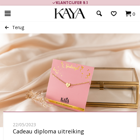
KLANTCIJFER 9.1
0
Terug
22/05/2023
Cadeau diploma uitreiking