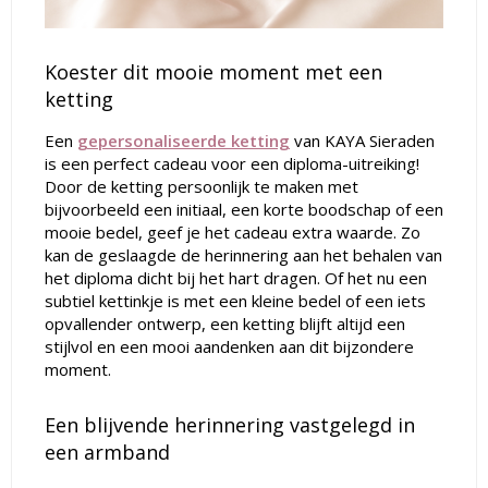
Koester dit mooie moment met een
ketting
Een
gepersonaliseerde ketting
van KAYA Sieraden
is een perfect cadeau voor een diploma-uitreiking!
Door de ketting persoonlijk te maken met
bijvoorbeeld een initiaal, een korte boodschap of een
mooie bedel, geef je het cadeau extra waarde. Zo
kan de geslaagde de herinnering aan het behalen van
het diploma dicht bij het hart dragen. Of het nu een
subtiel kettinkje is met een kleine bedel of een iets
opvallender ontwerp, een ketting blijft altijd een
stijlvol en een mooi aandenken aan dit bijzondere
moment.
Een blijvende herinnering vastgelegd in
een armband