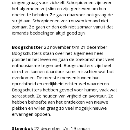
dingen graag voor zichzelf. Schorpioenen zijn over
het algemeen vrij slim en zijn gedreven om hun
doelen te behalen. Ze gaan daarvoor ook graag de
strijd aan. Schorpioenen vertrouwen iemand niet
zomaar. Ze gaan er dan ook niet zomaar vanuit dat
iemands bedoelingen altijd goed zijn.
Boogschutter
22 november t/m 21 december
Boogschutters staan over het algemeen heel
positief in het leven en gaan de toekomst met veel
enthousiasme tegemoet. Boogschutters zijn heel
direct en kunnen daardoor soms misschien wat bot
overkomen. De meeste mensen kunnen hun
oprechtheid en eerlijkheid echter wel waarderen.
Boogschutters hebben gevoel voor humor, vaak wat
sarcastisch. Ze houden van vrijheid en avontuur. Ze
hebben behoefte aan het ontdekken van nieuwe
plekken en willen graag zo veel mogelijk nieuwe
ervaringen opdoen.
Steenbok
22 december t/m 19 januari