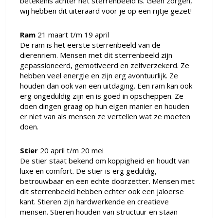
betekenis achter het sterrenbeeld is. Geen zorgen,
wij hebben dit uiteraard voor je op een rijtje gezet!
Ram
21 maart t/m 19 april
De ram is het eerste sterrenbeeld van de
dierenriem. Mensen met dit sterrenbeeld zijn
gepassioneerd, gemotiveerd en zelfverzekerd. Ze
hebben veel energie en zijn erg avontuurlijk. Ze
houden dan ook van een uitdaging. Een ram kan ook
erg ongeduldig zijn en is goed in opscheppen. Ze
doen dingen graag op hun eigen manier en houden
er niet van als mensen ze vertellen wat ze moeten
doen.
Stier
20 april t/m 20 mei
De stier staat bekend om koppigheid en houdt van
luxe en comfort. De stier is erg geduldig,
betrouwbaar en een echte doorzetter. Mensen met
dit sterrenbeeld hebben echter ook een jaloerse
kant. Stieren zijn hardwerkende en creatieve
mensen. Stieren houden van structuur en staan