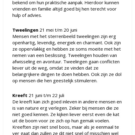
bekend om hun praktische aanpak. Hierdoor kunnen
vrienden en familie altijd goed bij hen terecht voor
hulp of advies.
Tweelingen
21 mei t/m 20 juni
Mensen met het sterrenbeeld tweelingen zijn erg
openhartig, levendig, energiek en charmant. Ook zijn
ze oppervlakkig en hebben ze soms moeite met het
nemen van een beslissing. Tweelingen houden van
afwisseling en avontuur. Tweelingen gaan conflicten
liever uit de weg, omdat ze vinden dat ze
belangrijkere dingen te doen hebben. Ook zijn ze dol
op mensen die hen geestelijk stimuleren.
Kreeft
21 juni t/m 22 juli
De kreeft kan zich goed inleven in andere mensen en
is van nature erg verlegen. Zeker bij mensen die ze
niet goed kennen. Ze kijken liever eerst even de kat
uit de boom voor ze zich op hun gemak voelen.
Kreeften zijn niet snel boos, maar als je eenmaal te
ver gaat dan zullen ze dit niet snel of misschien wel