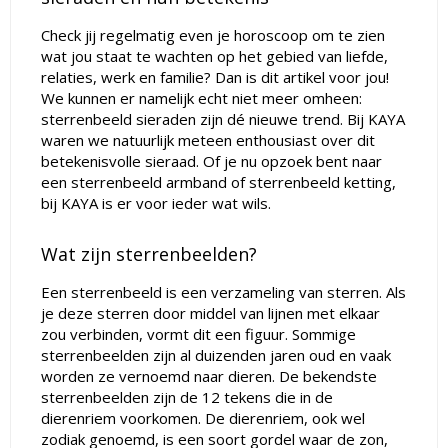
Check jij regelmatig even je horoscoop om te zien
wat jou staat te wachten op het gebied van liefde,
relaties, werk en familie? Dan is dit artikel voor jou!
We kunnen er namelijk echt niet meer omheen:
sterrenbeeld sieraden zijn dé nieuwe trend. Bij KAYA
waren we natuurlijk meteen enthousiast over dit
betekenisvolle sieraad. Of je nu opzoek bent naar
een sterrenbeeld armband of sterrenbeeld ketting,
bij KAYA is er voor ieder wat wils.
Wat zijn sterrenbeelden?
Een sterrenbeeld is een verzameling van sterren. Als
je deze sterren door middel van lijnen met elkaar
zou verbinden, vormt dit een figuur. Sommige
sterrenbeelden zijn al duizenden jaren oud en vaak
worden ze vernoemd naar dieren. De bekendste
sterrenbeelden zijn de 12 tekens die in de
dierenriem voorkomen. De dierenriem, ook wel
zodiak genoemd, is een soort gordel waar de zon,