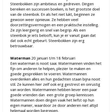
Steenbokken zijn ambitieus en gedreven. Dingen
bereiken en successen boeken, is het grootste doel
van de steenbok. En als het niet lukt, beginnen ze
gewoon weer opnieuw. Ze hebben veel
doorzettingsvermogen en een praktische instelling.
Ze zijn leergierig en snel van begrip. Als een
steenbok je iets belooft, kun je er vanuit gaan dat
dat ook echt gebeurt. Steenbokken zijn erg
betrouwbaar.
Waterman
20 januari t/m 18 februari
Een waterman is nooit saai. Watermannen vinden het
fijn om anderen te helpen, plezier te maken en
goede gesprekken te voeren. Watermannen
overdenken alles en hun gedachten staan bijna nooit
stil. Ze kunnen hier zelf ook erg gestrest en onrustig
van worden. Watermannen hebben liever een paar
goede vrienden dan een grote groep kennissen.
Watermannen doen dingen vaak het liefst op hun
eigen manier, waardoor ze door anderen niet altijd
helemaal worden begrepen.