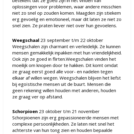
betekent dat ze goed zijn in het vinden van
oplossingen voor problemen, waar andere misschien
niet zo snel op zouden komen. Maagden zijn stiekem
erg gevoelig en emotioneel, maar dit laten ze niet zo
snel zien. Ze praten liever niet over hun gevoelens.
Weegschaal
23 september t/m 22 oktober
Weegschalen zijn charmant en verleidelijk. Ze kunnen
mensen gemakkelijk inpakken met hun vriendelijkheid.
Ook zijn ze goed in flirten.Weegschalen vinden het
moeilijk om knopen door te hakken. Dit komt omdat
ze graag eerst goed alle voor- en nadelen tegen
elkaar af willen wegen. Weegschalen blijven het liefst
bij egoïstische mensen uit de buurt. Mensen die
geen rekening willen houden met anderen, houden
ze graag ver op afstand.
Schorpioen
23 oktober t/m 21 november
Schorpioenen zijn erg gepassioneerde mensen met
complexe persoonlijkheden. Ze laten niet snel het
achterste van hun tong zien en houden bepaalde