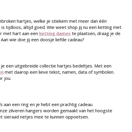
 gebroken hartjes, welke je stiekem met meer dan één
s tijdloos, altijd goed. Wie weet shop jij nu een ketting met
ger met hart aan een
ketting dames
te plaatsen, draag je de
 Aan wie doe jij een doosje liefde cadeau?
e een uitgebreide collectie hartjes bedeltjes. Met een
en
met daarop een lieve tekst, namen, data of symbolen.
r jou.
fs aan een ring en je hebt een prachtig cadeau
 Onze zilveren hangers worden gemaakt van het hoogste
m het sieraad netjes mee te kunnen oppoetsen.