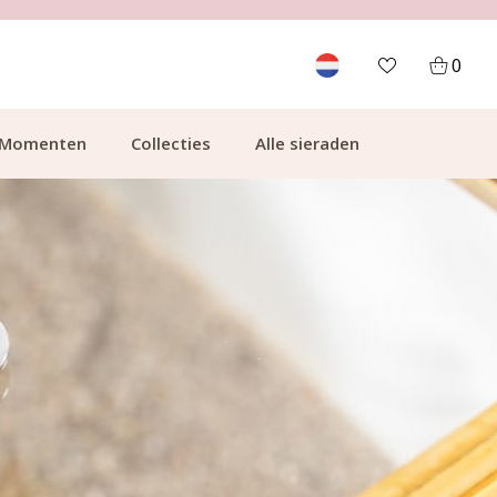
700.000+ TEVREDEN KLANTEN
0
Momenten
Collecties
Alle sieraden