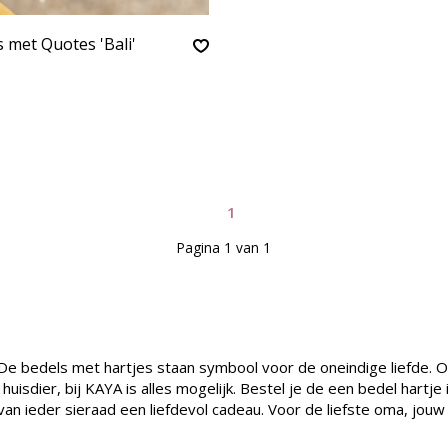
 met Quotes 'Bali'
1
Pagina 1 van 1
 De bedels met hartjes staan symbool voor de oneindige liefde. O
uisdier, bij KAYA is alles mogelijk. Bestel je de een bedel hartj
van ieder sieraad een liefdevol cadeau. Voor de liefste oma, jouw