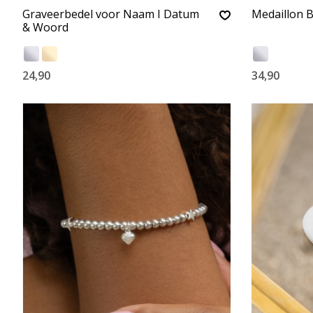
Graveerbedel voor Naam I Datum
Medaillon B
& Woord
24,90
34,90