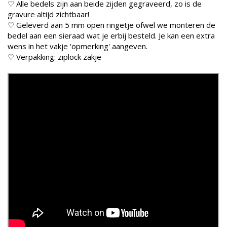
♡ Alle bedels zijn aan beide zijden gegraveerd, zo is de
gravure altijd zichtbaar!
♡ Geleverd aan 5 mm open ringetje ofwel we monteren de
bedel aan een sieraad wat je erbij besteld. Je kan een extra
wens in het vakje 'opmerking' aangeven.
♡ Verpakking: ziplock zakje