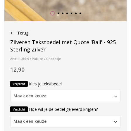
Terug
Zilveren Tekstbedel met Quote 'Bali' - 925
Sterling Zilver
Art#: R2B6-9 / Pakken / Gripzakje
12,90
Kies je tekstbedel
Verplicht
Maak een keuze
Hoe wil je de bedel geleverd krijgen?
Verplicht
Maak een keuze