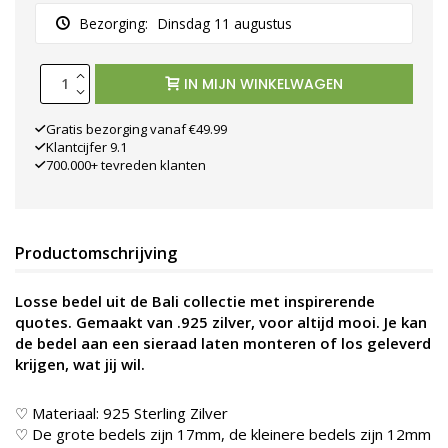
Bezorging:
Dinsdag 11 augustus
IN MIJN WINKELWAGEN
Gratis bezorging vanaf €49.99
Klantcijfer 9.1
700.000+ tevreden klanten
Productomschrijving
Losse bedel uit de Bali collectie met inspirerende
quotes. Gemaakt van .925 zilver, voor altijd mooi. Je kan
de bedel aan een sieraad laten monteren of los geleverd
krijgen, wat jij wil.
♡ Materiaal: 925 Sterling Zilver
♡ De grote bedels zijn 17mm, de kleinere bedels zijn 12mm