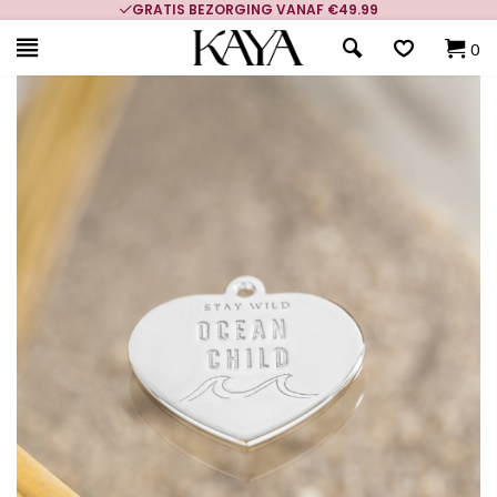
GRATIS BEZORGING VANAF €49.99
0