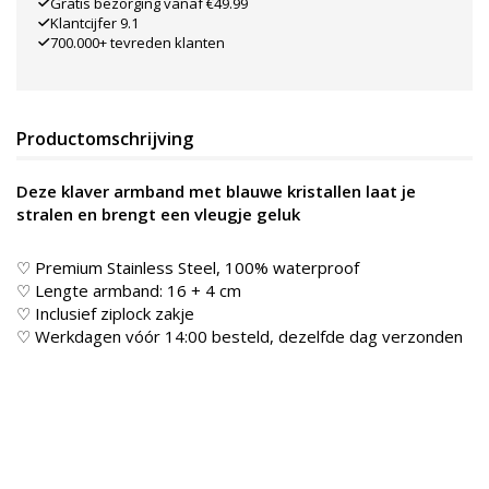
Gratis bezorging vanaf €49.99
Klantcijfer 9.1
700.000+ tevreden klanten
Productomschrijving
Deze klaver armband met blauwe kristallen laat je
stralen en brengt een vleugje geluk
♡ Premium Stainless Steel, 100% waterproof
♡ Lengte armband: 16 + 4 cm
♡ Inclusief ziplock zakje
♡ Werkdagen vóór 14:00 besteld, dezelfde dag verzonden