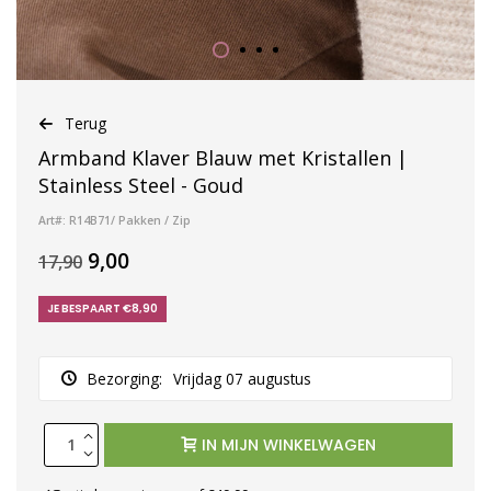
Terug
Armband Klaver Blauw met Kristallen |
Stainless Steel - Goud
Art#: R14B71/ Pakken / Zip
9,00
17,90
JE BESPAART €8,90
Bezorging:
Vrijdag 07 augustus
IN MIJN WINKELWAGEN