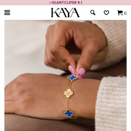
KLANTCIJFER 9.1
0