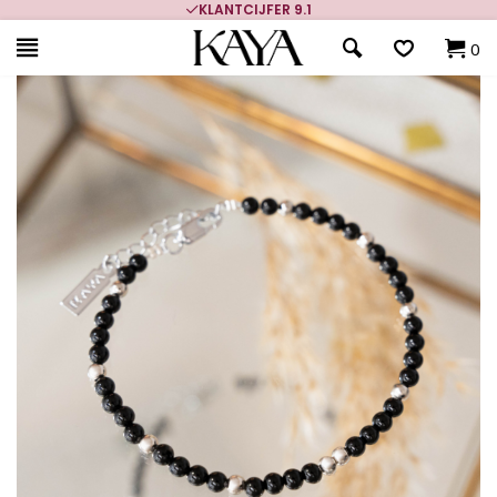
KLANTCIJFER 9.1
0