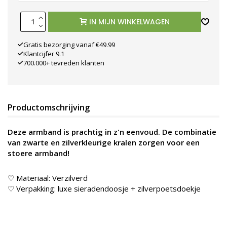
IN MIJN WINKELWAGEN
Gratis bezorging vanaf €49.99
Klantcijfer 9.1
700.000+ tevreden klanten
Productomschrijving
Deze armband is prachtig in z'n eenvoud. De combinatie
van zwarte en zilverkleurige kralen zorgen voor een
stoere armband!
♡ Materiaal: Verzilverd
♡ Verpakking: luxe sieradendoosje + zilverpoetsdoekje