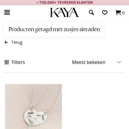
700.000+ TEVREDEN KLANTEN
0
Producten getagd met zusjes sieraden
Terug
Filters