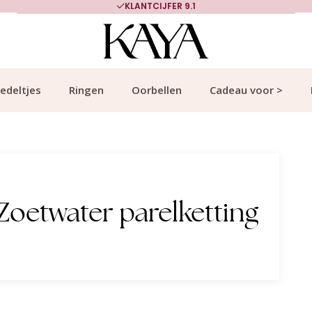
KLANTCIJFER 9.1
edeltjes
Ringen
Oorbellen
Cadeau voor >
Zoetwater parelketting