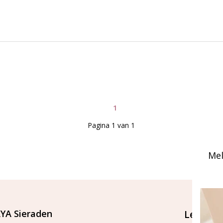
1
Pagina 1 van 1
Mel
YA Sieraden
Let's st