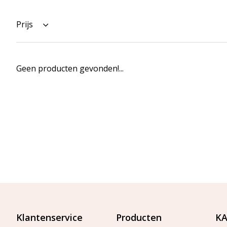
Prijs
Geen producten gevonden!...
Klantenservice
Producten
KA