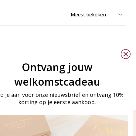
Ontvang jouw
welkomstcadeau
d je aan voor onze nieuwsbrief en ontvang 10%
korting op je eerste aankoop.
ay in touch