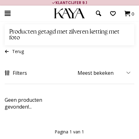
KLANTCIJFER 9.1
0
Producten getagd met zilveren ketting met
foto
Terug
Filters
Geen producten
gevonden!...
Pagina 1 van 1