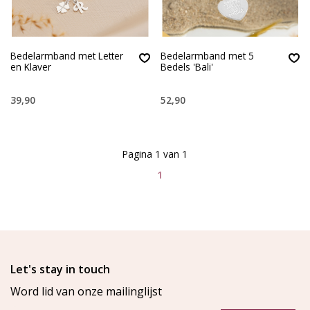
Bedelarmband met Letter
Bedelarmband met 5
en Klaver
Bedels 'Bali'
39,90
52,90
Pagina 1 van 1
1
Let's stay in touch
Word lid van onze mailinglijst