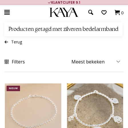
KLANTCIJFER 9.1
0
Producten getagd met zilveren bedelarmband
Terug
Filters
NIEUW