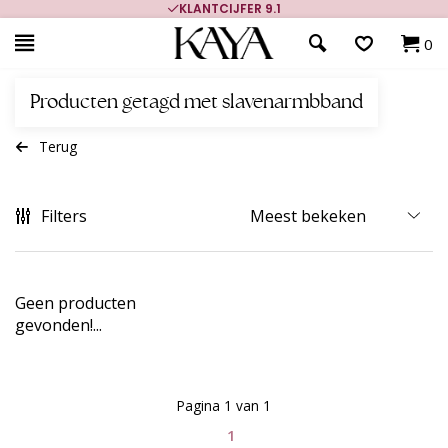
KLANTCIJFER 9.1
0
Producten getagd met slavenarmbband
Terug
Filters
Geen producten
gevonden!...
Pagina 1 van 1
1