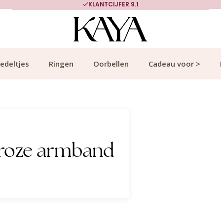
KLANTCIJFER 9.1
edeltjes
Ringen
Oorbellen
Cadeau voor >
 roze armband