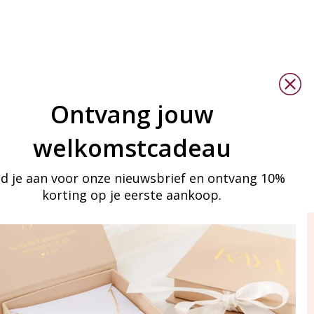
Ontvang jouw
welkomstcadeau
d je aan voor onze nieuwsbrief en ontvang 10%
korting op je eerste aankoop.
ay in touch
an onze mailinglijst