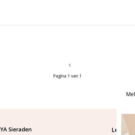
1
Pagina 1 van 1
Mel
YA Sieraden
Let's st