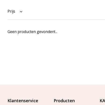
Prijs
Geen producten gevonden!...
Klantenservice
Producten
KA