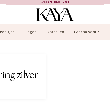
KLANTCIJFER 9.1
edeltjes
Ringen
Oorbellen
Cadeau voor >
ing zilver