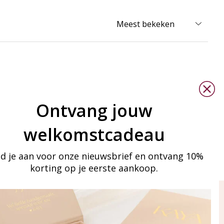
Ontvang jouw
welkomstcadeau
d je aan voor onze nieuwsbrief en ontvang 10%
korting op je eerste aankoop.
ay in touch