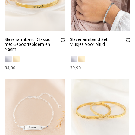
Slavenarmband 'Classic'
Slavenarmband Set
met Geboortebloem en
'Zusjes Voor Altijd'
Naam
34,90
39,90