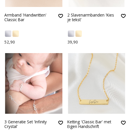
Armband 'Handwritten'
2 Slavenarmbanden 'Kies
Classic Bar
je tekst'
52,90
39,90
3 Generatie Set 'Infinity
Ketting 'Classic Bar' met
Crystal'
Eigen Handschrift