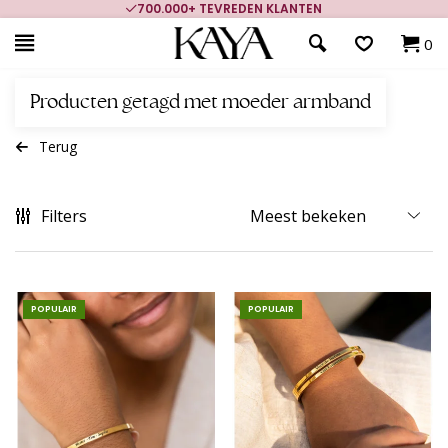
700.000+ TEVREDEN KLANTEN
0
Producten getagd met moeder armband
Terug
Filters
POPULAIR
POPULAIR