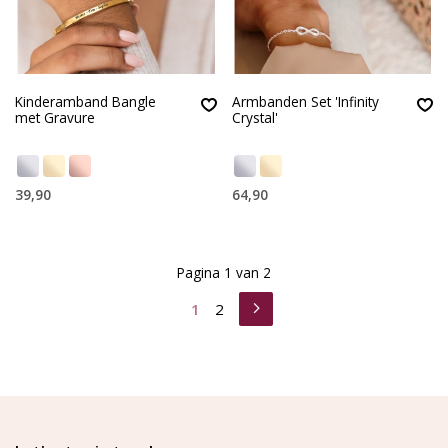
Kinderamband Bangle
Armbanden Set 'Infinity
met Gravure
Crystal'
39,90
64,90
Pagina 1 van 2
1
2