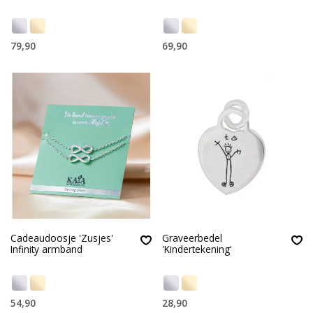
79,90
69,90
Cadeaudoosje 'Zusjes'
Graveerbedel
Infinity armband
'Kindertekening'
54,90
28,90