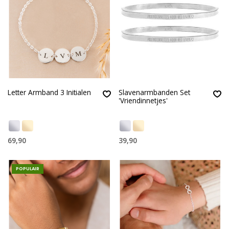
Letter Armband 3 Initialen
Slavenarmbanden Set
'Vriendinnetjes'
69,90
39,90
POPULAIR