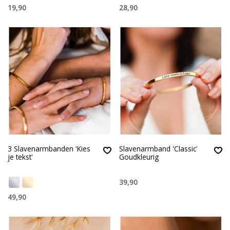
19,90
28,90
3 Slavenarmbanden 'Kies
Slavenarmband 'Classic'
je tekst'
Goudkleurig
39,90
49,90