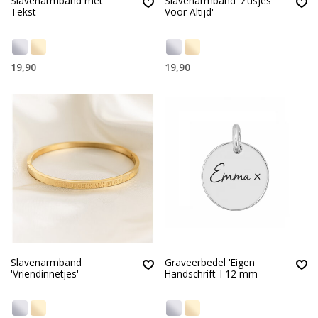
Slavenarmband met
Slavenarmband 'Zusjes
Tekst
Voor Altijd'
19,90
19,90
Slavenarmband
Graveerbedel 'Eigen
'Vriendinnetjes'
Handschrift' I 12 mm