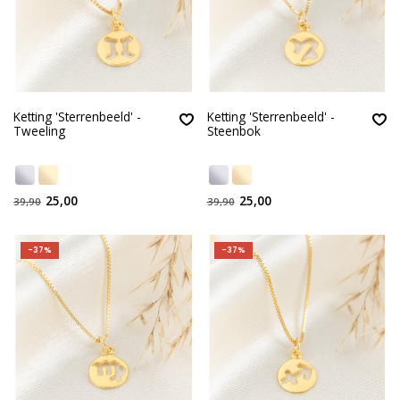
Ketting 'Sterrenbeeld' -
Ketting 'Sterrenbeeld' -
Tweeling
Steenbok
25,00
25,00
39,90
39,90
-37%
-37%