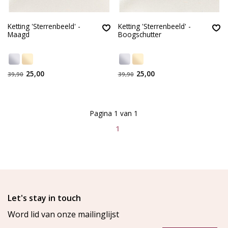
Ketting 'Sterrenbeeld' -
Ketting 'Sterrenbeeld' -
Maagd
Boogschutter
25,00
25,00
39,90
39,90
Pagina 1 van 1
1
Let's stay in touch
Word lid van onze mailinglijst