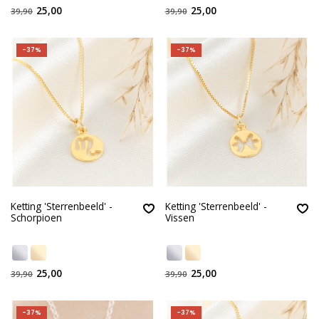
25,00
25,00
39,90
39,90
-37%
-37%
Ketting 'Sterrenbeeld' -
Ketting 'Sterrenbeeld' -
Schorpioen
Vissen
25,00
25,00
39,90
39,90
-37%
-37%