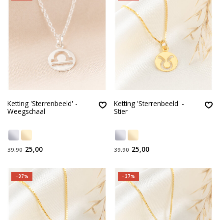
Ketting 'Sterrenbeeld' -
Ketting 'Sterrenbeeld' -
Weegschaal
Stier
25,00
25,00
39,90
39,90
-37%
-37%