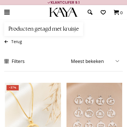
KLANTCIJFER 9.1
0
Producten getagd met kruisje
Terug
Filters
-37%