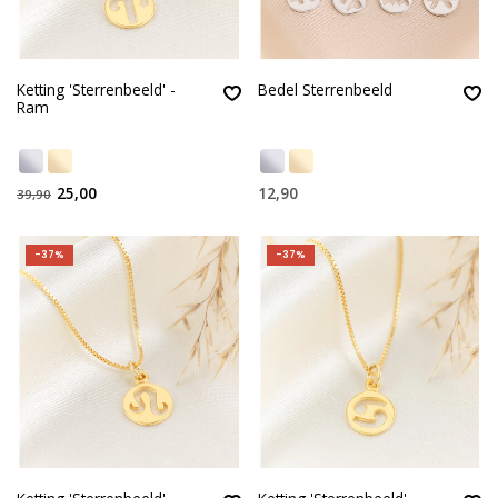
Ketting 'Sterrenbeeld' -
Bedel Sterrenbeeld
Ram
25,00
12,90
39,90
-37%
-37%