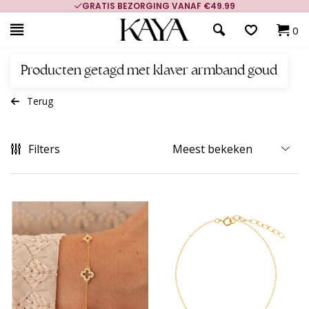
GRATIS BEZORGING VANAF €49.99
0
Producten getagd met klaver armband goud
Terug
Filters