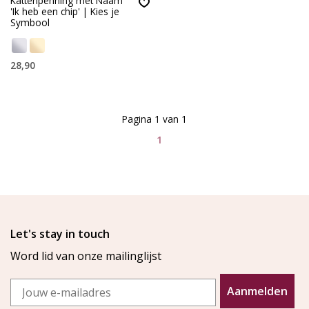
Kattenpenning met Naam
'Ik heb een chip' | Kies je
Symbool
28,90
Pagina 1 van 1
1
Let's stay in touch
Word lid van onze mailinglijst
Email
Aanmelden