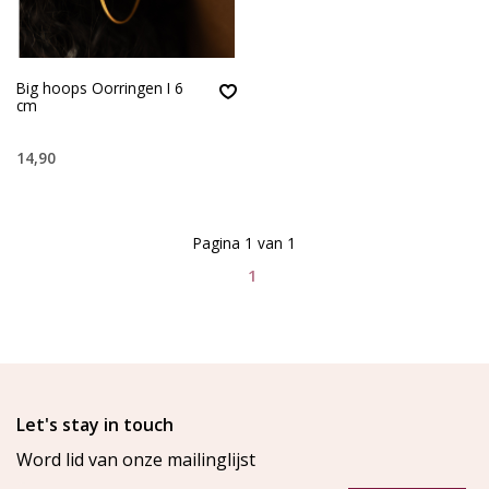
Big hoops Oorringen I 6
cm
14,90
Pagina 1 van 1
1
Let's stay in touch
Word lid van onze mailinglijst