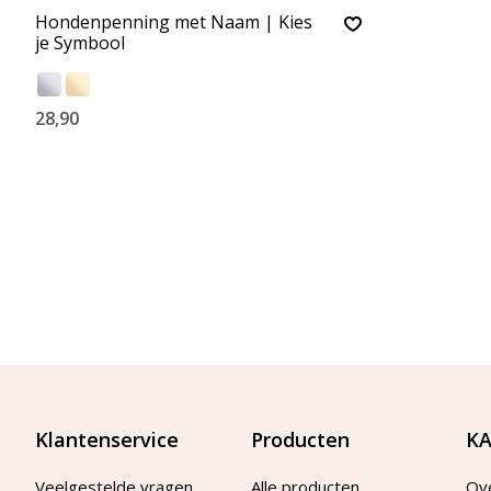
Hondenpenning met Naam | Kies
je Symbool
28,90
Klantenservice
Producten
KA
Veelgestelde vragen
Alle producten
Ov