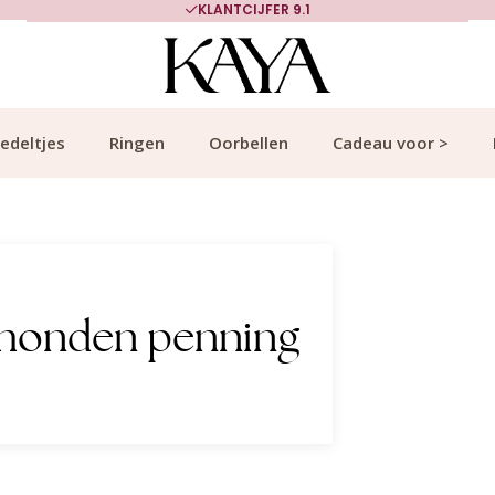
KLANTCIJFER 9.1
edeltjes
Ringen
Oorbellen
Cadeau voor >
 honden penning