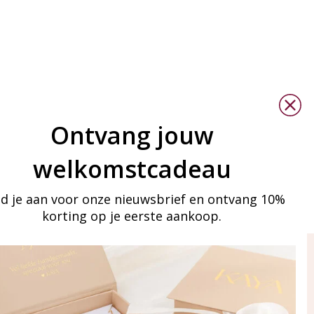
Ontvang jouw
welkomstcadeau
d je aan voor onze nieuwsbrief en ontvang 10%
korting op je eerste aankoop.
ay in touch
an onze mailinglijst