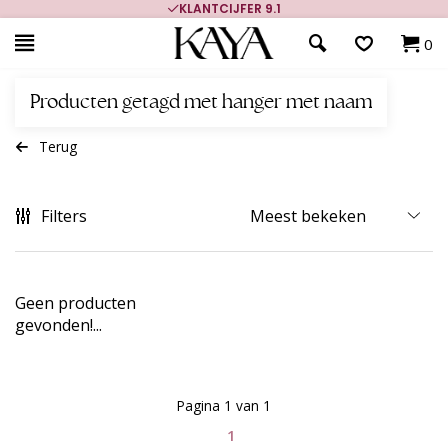
KLANTCIJFER 9.1
0
Producten getagd met hanger met naam
Terug
Filters
Geen producten
gevonden!...
Pagina 1 van 1
1