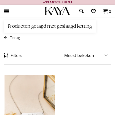
KLANTCIJFER 9.1
0
Producten getagd met geslaagd ketting
Terug
Filters