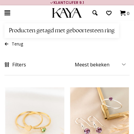
KLANTCIJFER 9.1
0
Producten getagd met geboortesteen ring
Terug
Filters