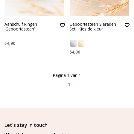
Aanschuif Ringen
Geboortesteen Sieraden
'Geboortesteen'
Set I Kies de kleur
54,90
64,90
Pagina 1 van 1
1
Let's stay in touch