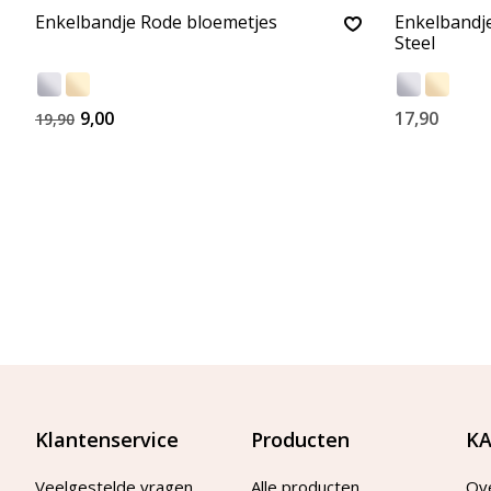
Enkelbandje Rode bloemetjes
Enkelbandje 
Steel
9,00
17,90
19,90
Klantenservice
Producten
KA
Veelgestelde vragen
Alle producten
Ov