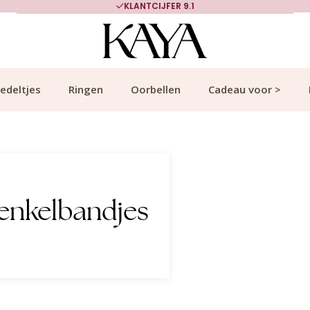
KLANTCIJFER 9.1
edeltjes
Ringen
Oorbellen
Cadeau voor >
enkelbandjes