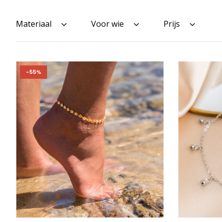
Materiaal
Voor wie
Prijs
-55%