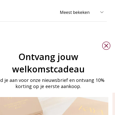
Ontvang jouw
welkomstcadeau
d je aan voor onze nieuwsbrief en ontvang 10%
korting op je eerste aankoop.
ay in touch