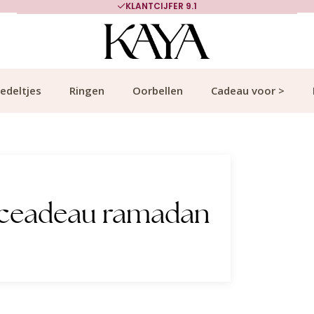
KLANTCIJFER 9.1
edeltjes
Ringen
Oorbellen
Cadeau voor >
 ceadeau ramadan