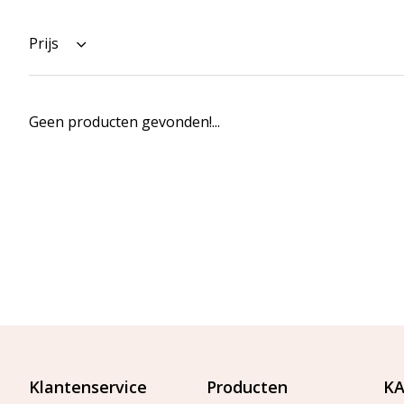
Prijs
Geen producten gevonden!...
Klantenservice
Producten
KA