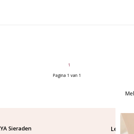
1
Pagina 1 van 1
Mel
YA Sieraden
Let's st