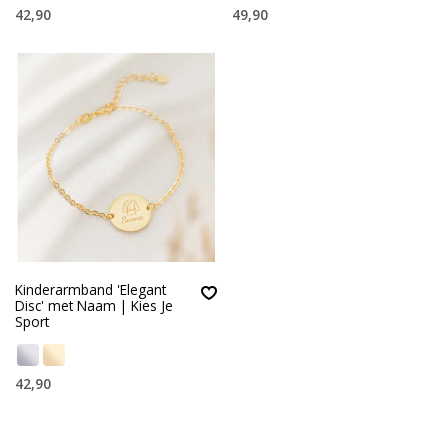
42,90
49,90
Kinderarmband 'Elegant
Disc' met Naam | Kies Je
Sport
42,90