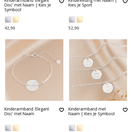
Kinderarmband 'Elegant
Kinderketting met Naam |
Disc' met Naam | Kies Je
Kies Je Sport
Symbool
42,90
52,90
Kinderarmband 'Elegant
Kinderarmband met
Disc' met Naam
Naam | Kies Je Symbool