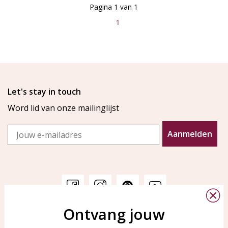
Pagina 1 van 1
1
Let's stay in touch
Word lid van onze mailinglijst
Email
Aanmelden
Ontvang jouw
Klantenservice
KAYA Sieraden