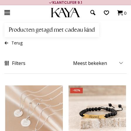
KLANTCIJFER 9.1
0
Producten getagd met cadeau kind
Terug
Filters
-62%