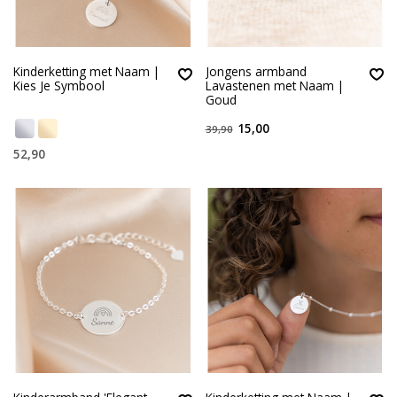
Kinderketting met Naam |
Jongens armband
Kies Je Symbool
Lavastenen met Naam |
Goud
15,00
39,90
52,90