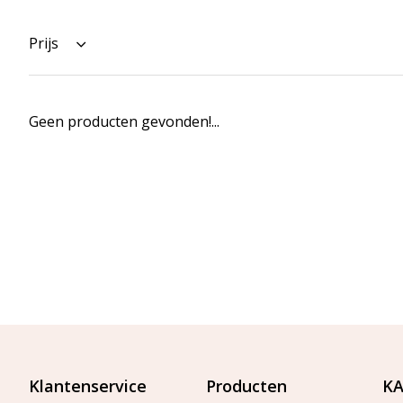
Prijs
Geen producten gevonden!...
Klantenservice
Producten
KA