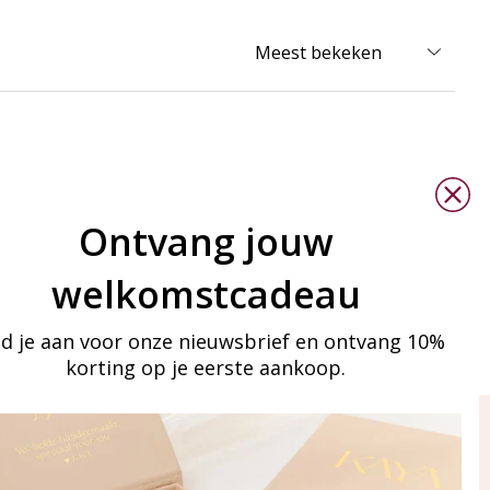
Ontvang jouw
welkomstcadeau
d je aan voor onze nieuwsbrief en ontvang 10%
korting op je eerste aankoop.
ay in touch