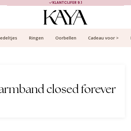
KLANTCIJFER 9.1
edeltjes
Ringen
Oorbellen
Cadeau voor >
armband closed forever