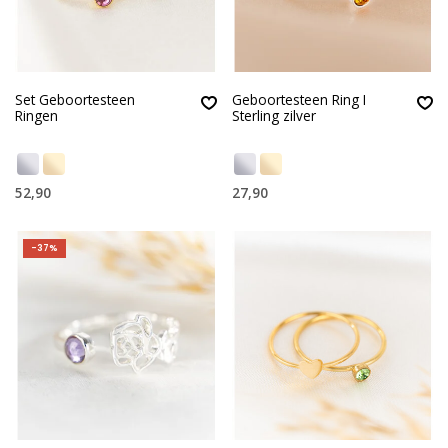
Set Geboortesteen
Geboortesteen Ring I
Ringen
Sterling zilver
52,90
27,90
-37%