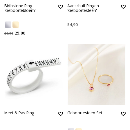
Birthstone Ring
Aanschuif Ringen
'Geboortebloem'
'Geboortesteen'
54,90
25,00
39,90
Meet & Pas Ring
Geboortesteen Set