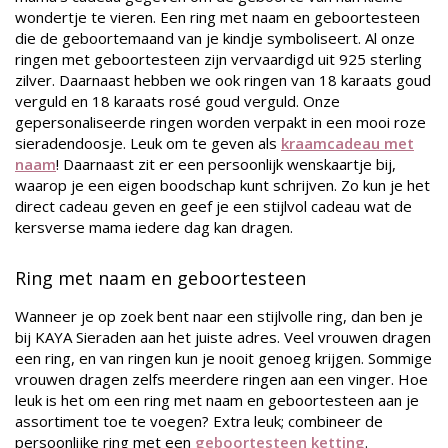
wondertje te vieren. Een ring met naam en geboortesteen
die de geboortemaand van je kindje symboliseert. Al onze
ringen met geboortesteen zijn vervaardigd uit 925 sterling
zilver. Daarnaast hebben we ook ringen van 18 karaats goud
verguld en 18 karaats rosé goud verguld. Onze
gepersonaliseerde ringen worden verpakt in een mooi roze
sieradendoosje. Leuk om te geven als
kraamcadeau met
naam
! Daarnaast zit er een persoonlijk wenskaartje bij,
waarop je een eigen boodschap kunt schrijven. Zo kun je het
direct cadeau geven en geef je een stijlvol cadeau wat de
kersverse mama iedere dag kan dragen.
Ring met naam en geboortesteen
Wanneer je op zoek bent naar een stijlvolle ring, dan ben je
bij KAYA Sieraden aan het juiste adres. Veel vrouwen dragen
een ring, en van ringen kun je nooit genoeg krijgen. Sommige
vrouwen dragen zelfs meerdere ringen aan een vinger. Hoe
leuk is het om een ring met naam en geboortesteen aan je
assortiment toe te voegen? Extra leuk; combineer de
persoonlijke ring met een
geboortesteen ketting
.