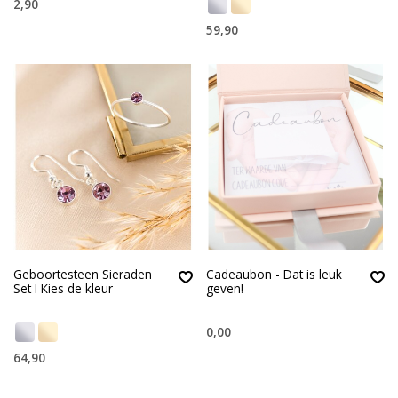
2,90
59,90
Geboortesteen Sieraden
Cadeaubon - Dat is leuk
Set I Kies de kleur
geven!
0,00
64,90