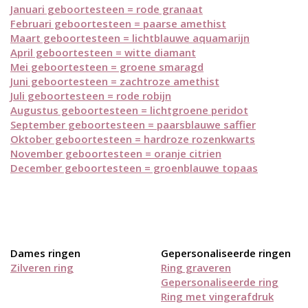
Januari geboortesteen = rode granaat
Februari geboortesteen = paarse amethist
Maart geboortesteen = lichtblauwe aquamarijn
April geboortesteen = witte diamant
Mei geboortesteen = groene smaragd
Juni geboortesteen = zachtroze amethist
Juli geboortesteen = rode robijn
Augustus geboortesteen = lichtgroene peridot
September geboortesteen = paarsblauwe saffier
Oktober geboortesteen = hardroze rozenkwarts
November geboortesteen = oranje citrien
December geboortesteen = groenblauwe topaas
Dames ringen
Gepersonaliseerde ringen
Zilveren ring
Ring graveren
Gepersonaliseerde ring
Ring met vingerafdruk