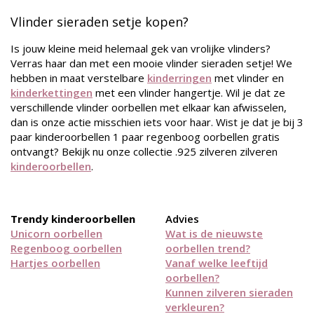
Vlinder sieraden setje kopen?
Is jouw kleine meid helemaal gek van vrolijke vlinders?
Verras haar dan met een mooie vlinder sieraden setje! We
hebben in maat verstelbare
kinderringen
met vlinder en
kinderkettingen
met een vlinder hangertje. Wil je dat ze
verschillende vlinder oorbellen met elkaar kan afwisselen,
dan is onze actie misschien iets voor haar. Wist je dat je bij 3
paar kinderoorbellen 1 paar regenboog oorbellen gratis
ontvangt? Bekijk nu onze collectie .925 zilveren zilveren
kinderoorbellen
.
Trendy kinderoorbellen
Advies
Unicorn oorbellen
Wat is de nieuwste
Regenboog oorbellen
oorbellen trend?
Hartjes oorbellen
Vanaf welke leeftijd
oorbellen?
Kunnen zilveren sieraden
verkleuren?