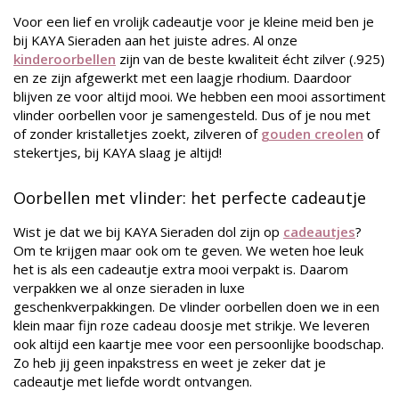
Voor een lief en vrolijk cadeautje voor je kleine meid ben je
bij KAYA Sieraden aan het juiste adres. Al onze
kinderoorbellen
zijn van de beste kwaliteit écht zilver (.925)
en ze zijn afgewerkt met een laagje rhodium. Daardoor
blijven ze voor altijd mooi. We hebben een mooi assortiment
vlinder oorbellen voor je samengesteld. Dus of je nou met
of zonder kristalletjes zoekt, zilveren of
gouden creolen
of
stekertjes, bij KAYA slaag je altijd!
Oorbellen met vlinder: het perfecte cadeautje
Wist je dat we bij KAYA Sieraden dol zijn op
cadeautjes
?
Om te krijgen maar ook om te geven. We weten hoe leuk
het is als een cadeautje extra mooi verpakt is. Daarom
verpakken we al onze sieraden in luxe
geschenkverpakkingen. De vlinder oorbellen doen we in een
klein maar fijn roze cadeau doosje met strikje. We leveren
ook altijd een kaartje mee voor een persoonlijke boodschap.
Zo heb jij geen inpakstress en weet je zeker dat je
cadeautje met liefde wordt ontvangen.