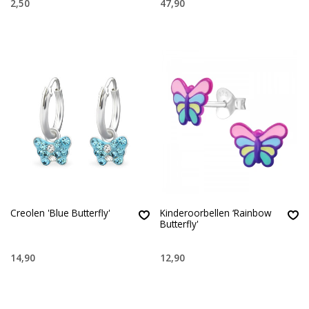
2,50
47,90
Creolen 'Blue Butterfly'
Kinderoorbellen ‘Rainbow
Butterfly'
14,90
12,90