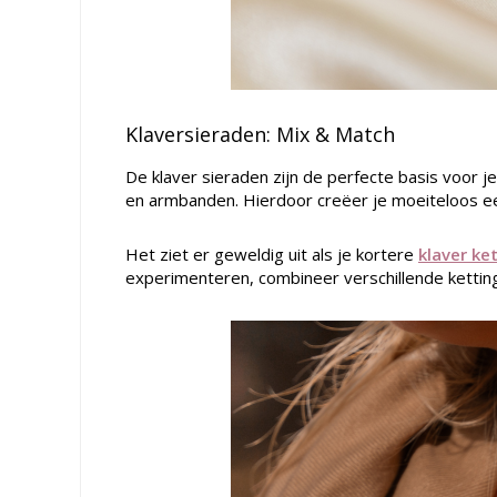
Klaversieraden: Mix & Match
De klaver sieraden zijn de perfecte basis voor j
en armbanden. Hierdoor creëer je moeiteloos ee
Het ziet er geweldig uit als je kortere
klaver ke
experimenteren, combineer verschillende ketting