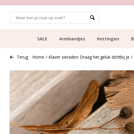
99
KLANTCIJFER 9.1
SALE
Armbandjes
Kettingen
B
Terug
Home
/
Klaver sieraden: Draag het geluk dichtbij je
/