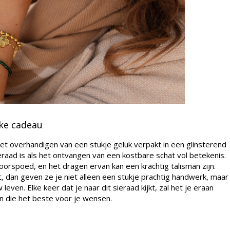
jke cadeau
het overhandigen van een stukje geluk verpakt in een glinsterend
eraad is als het ontvangen van een kostbare schat vol betekenis.
oorspoed, en het dragen ervan kan een krachtig talisman zijn.
, dan geven ze je niet alleen een stukje prachtig handwerk, maar
ven. Elke keer dat je naar dit sieraad kijkt, zal het je eraan
n die het beste voor je wensen.