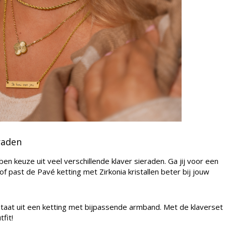
raden
n keuze uit veel verschillende klaver sieraden. Ga jij voor een
of past de Pavé ketting met Zirkonia kristallen beter bij jouw
staat uit een ketting met bijpassende armband. Met de klaverset
fit!