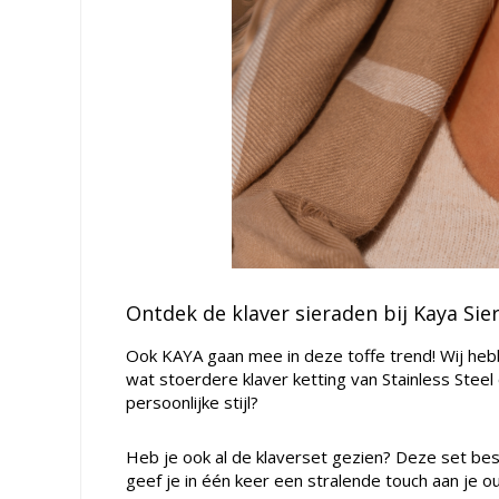
Ontdek de klaver sieraden bij Kaya Sie
Ook KAYA gaan mee in deze toffe trend! Wij hebbe
wat stoerdere klaver ketting van Stainless Steel 
persoonlijke stijl?
Heb je ook al de klaverset gezien? Deze set be
geef je in één keer een stralende touch aan je out