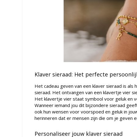
Klaver sieraad: Het perfecte persoonli
Het cadeau geven van een klaver sieraad is als 
sieraad. Het ontvangen van een klavertje vier si
Het klavertje vier staat symbool voor geluk en v
Wanneer iemand jou dit bijzondere sieraad geeft
ook hun wensen voor voorspoed en geluk in jouw le
herinneren dat er mensen zijn die om je geven e
Personaliseer jouw klaver sieraad