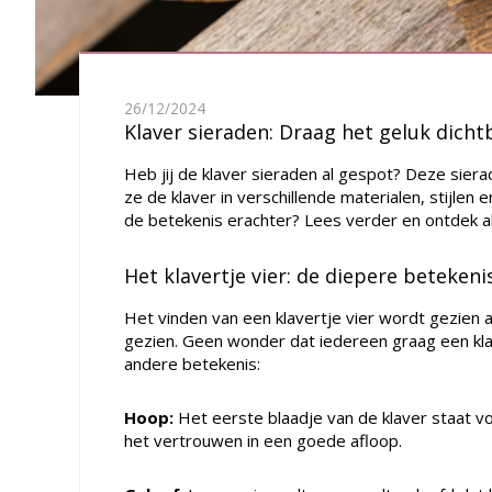
26/12/2024
Klaver sieraden: Draag het geluk dichtb
Heb jij de klaver sieraden al gespot? Deze sier
ze de klaver in verschillende materialen, stijlen
de betekenis erachter?
Lees verder en ontdek a
Het klavertje vier: de diepere betekeni
Het vinden van een klavertje vier wordt gezien 
gezien. Geen wonder dat iedereen graag een klav
andere betekenis:
Hoop:
Het eerste blaadje van de klaver staat vo
het vertrouwen in een goede afloop.