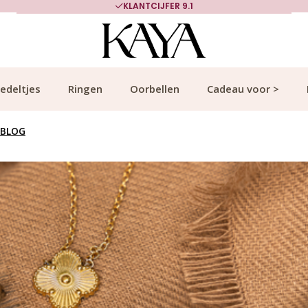
700.000+ TEVREDEN KLANTEN
edeltjes
Ringen
Oorbellen
Cadeau voor >
BLOG