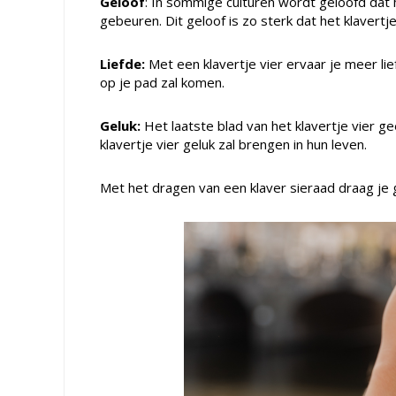
Geloof
: In sommige culturen wordt geloofd dat 
gebeuren. Dit geloof is zo sterk dat het klavert
Liefde:
Met een klavertje vier ervaar je meer lief
op je pad zal komen.
Geluk:
Het laatste blad van het klavertje vier 
klavertje vier geluk zal brengen in hun leven.
Met het dragen van een klaver sieraad draag je gel