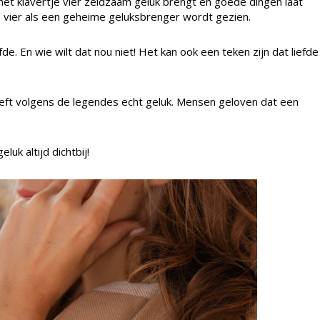
het klavertje vier zeldzaam geluk brengt en goede dingen laat
je vier als een geheime geluksbrenger wordt gezien.
de. En wie wilt dat nou niet! Het kan ook een teken zijn dat liefde
geeft volgens de legendes echt geluk. Mensen geloven dat een
uk altijd dichtbij!