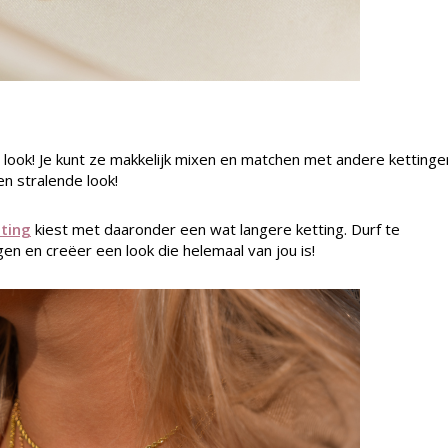
e look! Je kunt ze makkelijk mixen en matchen met andere kettinge
n stralende look!
tting
kiest met daaronder een wat langere ketting.
Durf te
en en creëer een look die helemaal van jou is!