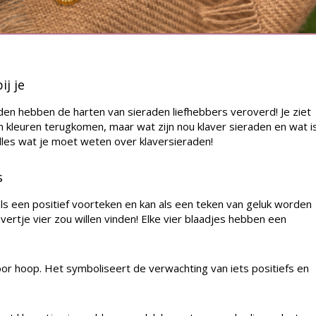
ij je
aden hebben de harten van sieraden liefhebbers veroverd! Je ziet
 en kleuren terugkomen, maar wat zijn nou klaver sieraden en wat i
lles wat je moet weten over klaversieraden!
s
als een positief voorteken en kan als een teken van geluk worden
ertje vier zou willen vinden! Elke vier blaadjes hebben een
or hoop. Het symboliseert de verwachting van iets positiefs en