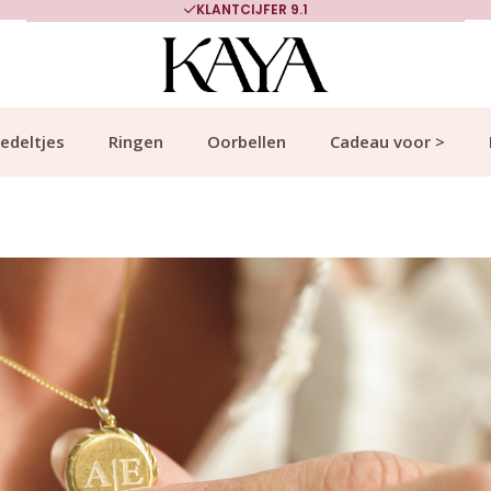
700.000+ TEVREDEN KLANTEN
edeltjes
Ringen
Oorbellen
Cadeau voor >