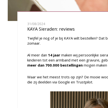
31/08/2024
KAYA Sieraden: reviews
Twijfel je nog of je bij KAYA wilt bestellen? Dat
zomaar.
Al meer dan
14 jaar
maken wij persoonlijke sier
kinderen tot een armband met een gravure, gebo
meer dan 700.000 bestellingen
mogen maken vo
Waar we het meest trots op zijn? De mooie woor
die zij deelden via Google en Trustpilot.