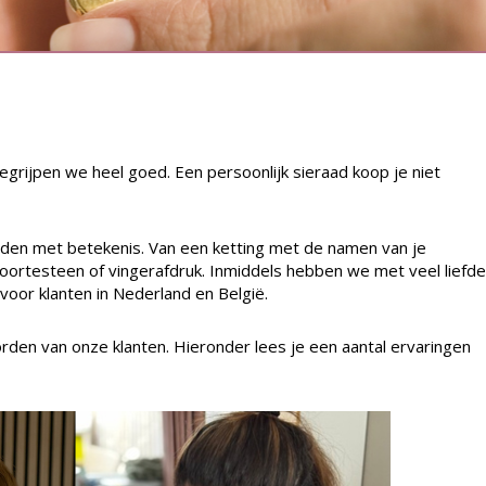
 begrijpen we heel goed. Een persoonlijk sieraad koop je niet
aden met betekenis. Van een ketting met de namen van je
ortesteen of vingerafdruk. Inmiddels hebben we met veel liefde
or klanten in Nederland en België.
den van onze klanten. Hieronder lees je een aantal ervaringen