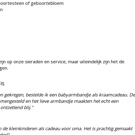
eboortesteen of geboortebloem
en
zijn op onze sieraden en service, maar uiteindelijk zijn het de
gen.
is
en gekregen, bestelde ik een babyarmbandje als kraamcadeau. De
mengesteld en het lieve armbandje maakten het echt een
ntzettend blij."
de kleinkinderen als cadeau voor oma. Het is prachtig gemaakt
der!"