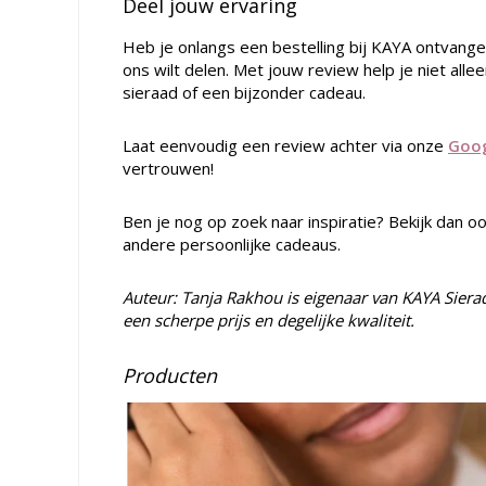
Deel jouw ervaring
Heb je onlangs een bestelling bij KAYA ontvange
ons wilt delen. Met jouw review help je niet alle
sieraad of een bijzonder cadeau.
Laat eenvoudig een review achter via onze
Goog
vertrouwen!
Ben je nog op zoek naar inspiratie? Bekijk dan o
andere persoonlijke cadeaus.
Auteur: Tanja Rakhou is eigenaar van KAYA Sier
een scherpe prijs en degelijke kwaliteit.
Producten