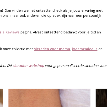
n? Dan vinden we het ontzettend leuk als je jouw ervaring met
en ons, maar ook anderen die op zoek zijn naar een persoonlijk
le Reviews
pagina. Alvast ontzettend bedankt voor je tijd en
ok onze collectie met
sieraden voor mama
,
kraamcadeaus
en
aden. Dé
sieraden webshop
voor gepersonaliseerde sieraden voor