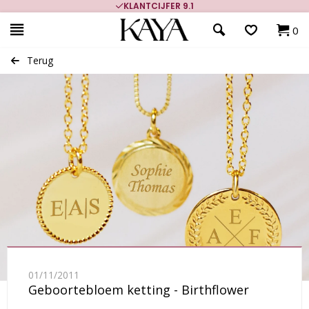
KLANTCIJFER 9.1
0
Terug
01/11/2011
Geboortebloem ketting - Birthflower