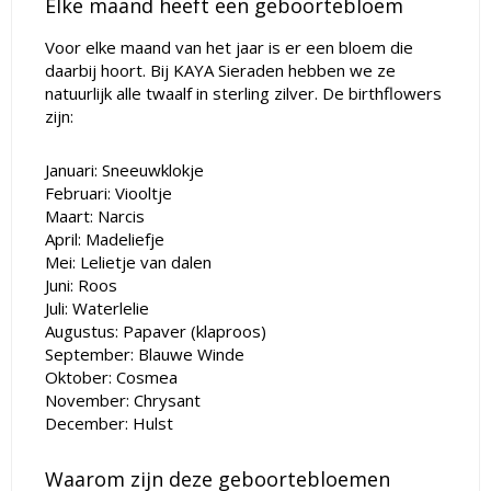
Elke maand heeft een geboortebloem
Voor elke maand van het jaar is er een bloem die
daarbij hoort. Bij KAYA Sieraden hebben we ze
natuurlijk alle twaalf in sterling zilver. De birthflowers
zijn:
Januari: Sneeuwklokje
Februari: Viooltje
Maart: Narcis
April: Madeliefje
Mei: Lelietje van dalen
Juni: Roos
Juli: Waterlelie
Augustus: Papaver (klaproos)
September: Blauwe Winde
Oktober: Cosmea
November: Chrysant
December: Hulst
Waarom zijn deze geboortebloemen