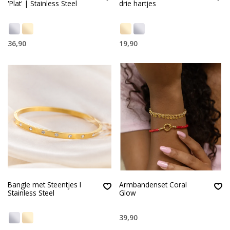
'Plat' | Stainless Steel
drie hartjes
36,90
19,90
Bangle met Steentjes I
Armbandenset Coral
Stainless Steel
Glow
39,90