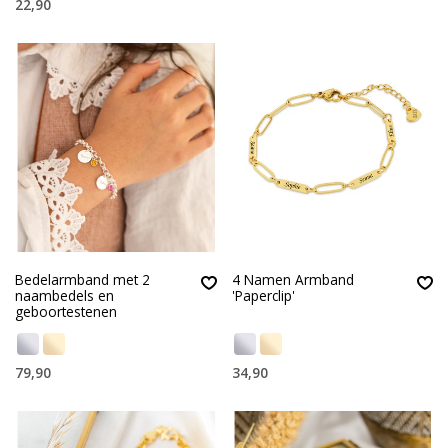
22,90
Bedelarmband met 2
4 Namen Armband
naambedels en
'Paperclip'
geboortestenen
79,90
34,90