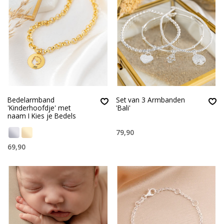
Bedelarmband
Set van 3 Armbanden
'Kinderhoofdje' met
'Bali'
naam I Kies je Bedels
79,90
69,90