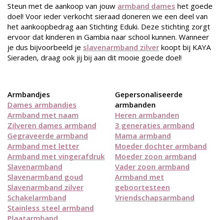
Steun met de aankoop van jouw
armband dames
het goede
doel! Voor ieder verkocht sieraad doneren we een deel van
het aankoopbedrag aan Stichting Eduki. Deze stichting zorgt
ervoor dat kinderen in Gambia naar school kunnen. Wanneer
je dus bijvoorbeeld je
slavenarmband zilver
koopt bij KAYA
Sieraden, draag ook jij bij aan dit mooie goede doel!
Armbandjes
Gepersonaliseerde
Dames armbandjes
armbanden
Armband met naam
Heren armbanden
Zilveren dames armband
3 generaties armband
Gegraveerde armband
Mama armband
Armband met letter
Moeder dochter armband
Armband met vingerafdruk
Moeder zoon armband
Slavenarmband
Vader zoon armband
Slavenarmband goud
Armband met
Slavenarmband zilver
geboortesteen
Schakelarmband
Vriendschapsarmband
Stainless steel armband
Plaatarmband