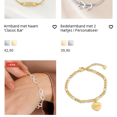
Armband met Naam
Bedelarmband met 2
'Classic Bar'
Hartjes I Personaliseer
42,90
39,90
-43%