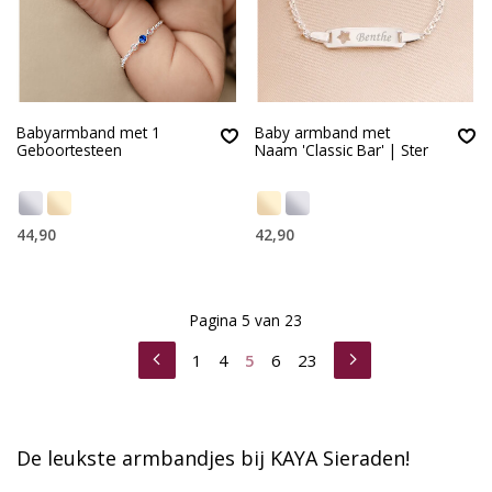
Babyarmband met 1
Baby armband met
Geboortesteen
Naam 'Classic Bar' | Ster
44,90
42,90
Pagina 5 van 23
1
4
5
6
23
De leukste armbandjes bij KAYA Sieraden!