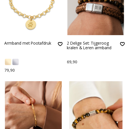
Armband met Pootafdruk
2 Delige Set: Tijgeroog
kralen & Leren armband
69,90
79,90