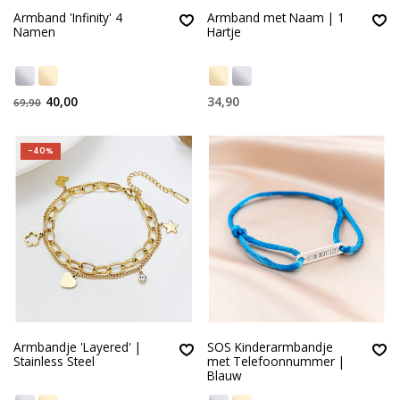
Armband 'Infinity' 4
Armband met Naam | 1
Namen
Hartje
40,00
34,90
69,90
-40%
Armbandje 'Layered' |
SOS Kinderarmbandje
Stainless Steel
met Telefoonnummer |
Blauw