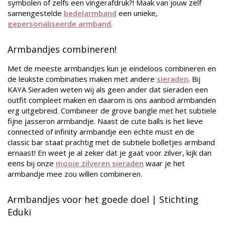
symbolen of zelfs een vingerafdruk?! Maak van jouw zelf
samengestelde
bedelarmband
een unieke,
gepersonaliseerde armband
.
Armbandjes combineren!
Met de meeste armbandjes kun je eindeloos combineren en
de leukste combinaties maken met andere
sieraden
. Bij
KAYA Sieraden weten wij als geen ander dat sieraden een
outfit compleet maken en daarom is ons aanbod armbanden
erg uitgebreid. Combineer de grove bangle met het subtiele
fijne jasseron armbandje. Naast de cute balls is het lieve
connected of infinity armbandje een echte must en de
classic bar staat prachtig met de subtiele bolletjes armband
ernaast! En weet je al zeker dat je gaat voor zilver, kijk dan
eens bij onze
mooie zilveren sieraden
waar je het
armbandje mee zou willen combineren.
Armbandjes voor het goede doel | Stichting
Eduki