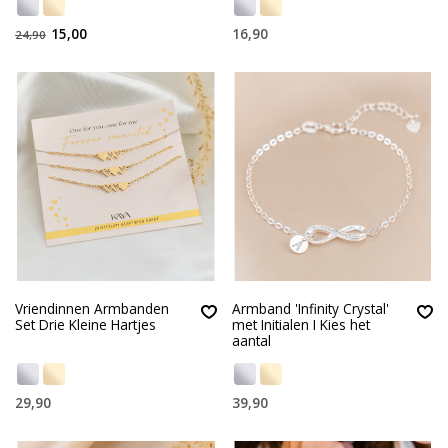
15,00
16,90
24,90
Vriendinnen Armbanden
Armband 'Infinity Crystal'
Set Drie Kleine Hartjes
met Initialen I Kies het
aantal
29,90
39,90