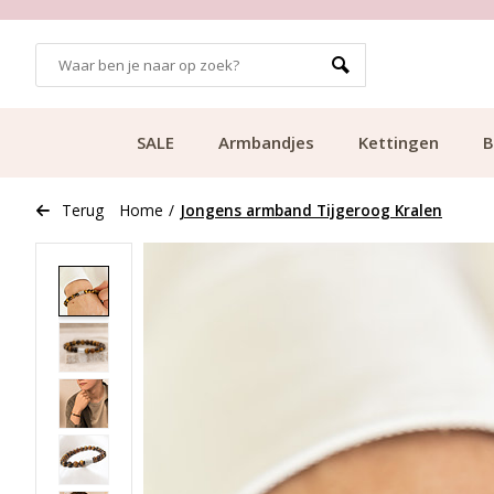
GRATIS BEZORGING VANAF €49.99
SALE
Armbandjes
Kettingen
B
Terug
Home
/
Jongens armband Tijgeroog Kralen