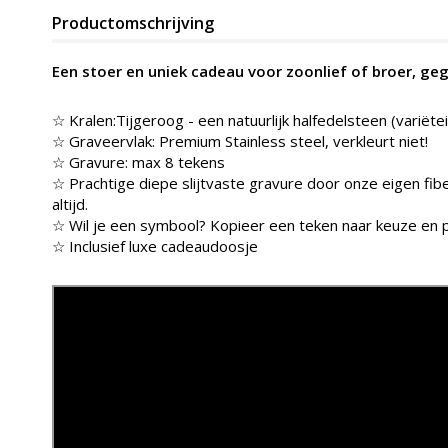
Productomschrijving
Een stoer en uniek cadeau voor zoonlief of broer, g
☆ Kralen:Tijgeroog - een natuurlijk halfedelsteen (variëte
☆ Graveervlak: Premium Stainless steel, verkleurt niet!
☆ Gravure: max 8 tekens
☆ Prachtige diepe slijtvaste gravure door onze eigen fibe
altijd.
☆ Wil je een symbool? Kopieer een teken naar keuze en p
☆ Inclusief luxe cadeaudoosje