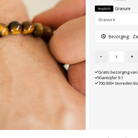
Gravure
Verplicht
Bezorging:
Za
-
+
Gratis bezorging van
Klantcijfer 9.1
700.000+ tevreden kl