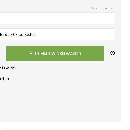
Max 8 tekens
terdag 08 augustus
IN MIJN WINKELWAGEN
af €49.99
anten